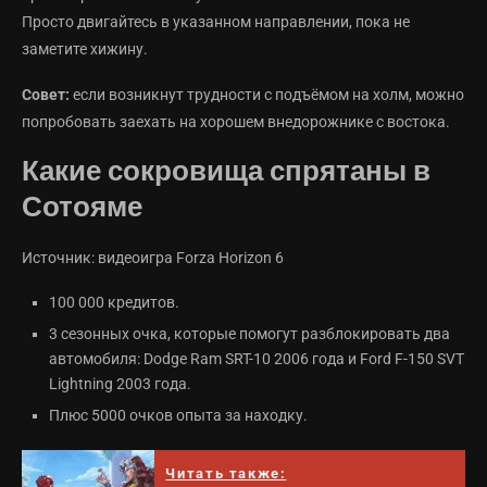
Просто двигайтесь в указанном направлении, пока не
заметите хижину.
Совет:
если возникнут трудности с подъёмом на холм, можно
попробовать заехать на хорошем внедорожнике с востока.
Какие сокровища спрятаны в
Сотояме
Источник: видеоигра Forza Horizon 6
100 000 кредитов.
3 сезонных очка, которые помогут разблокировать два
автомобиля: Dodge Ram SRT-10 2006 года и Ford F-150 SVT
Lightning 2003 года.
Плюс 5000 очков опыта за находку.
Читать также: