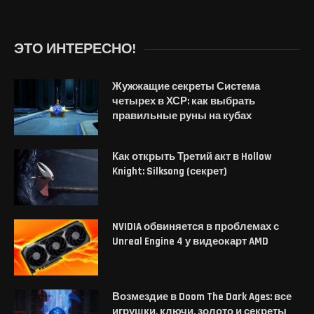
ЭТО ИНТЕРЕСНО!
Жужжащие секреты Система
четырех в ХСР: как выбрать
правильные руны на кубах
Как открыть Третий акт в Hollow
Knight: Silksong (секрет)
NVIDIA обвиняется в проблемах с
Unreal Engine 4 у видеокарт AMD
Возмездие в Doom The Dark Ages: все
игрушки, ключи, золото и секреты