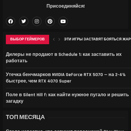
Присоединяйся!
ВЫБОР ГЕЙМЕРОВ
ЭТИ ИГРЫ ЗАСТАВЯТ БОЯТЬСЯ ЖАРЫ: D
КЛАССЫ В БОЛЬНИЦЕ ДЛЯ ЖИВОТНЫ
Дилеры не продают в Schedule 1: как заставить их
работать
Утечка бенчмарков NVIDIA GeForce RTX 5070 — на 2-4%
быстрее, чем RTX 4070 Super
Поле в Silent Hill f: как найти нужное пугало и решить
загадку
ТОП МЕСЯЦА