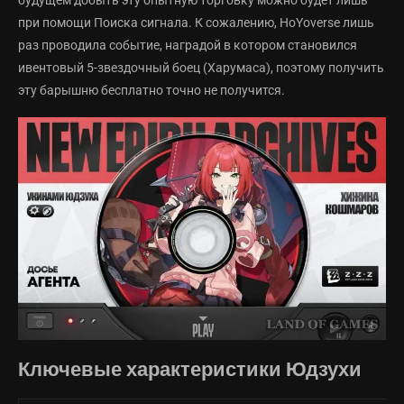
будущем добыть эту опытную торговку можно будет лишь
при помощи Поиска сигнала. К сожалению, HoYoverse лишь
раз проводила событие, наградой в котором становился
ивентовый 5-звездочный боец (Харумаса), поэтому получить
эту барышню бесплатно точно не получится.
Ключевые характеристики Юдзухи