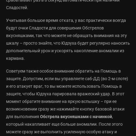
срабатывает раз в 8 секунд автоматически при наличии
Сладостей.
Учитывая большое время отката, у вас практически всегда
будут очки Сладости для совершения Обстрелов
вкусняшками, так что можете не обращать внимания на эту
шкалу – просто знайте, что Юдзуха будет регулярно наносить
дополнительный урон и ускорять накопление аномалии из
кармана.
Советуем также особое внимание обратить на Помощь в
защите. Допустим, если вы управляете саб-ДД (во 2-м слоте)
и его атакует враг, то вы можете использовать Помощь в
защите, чтобы Юдзуха парировала вражеский удар. В этот
момент обратите внимание на яркую вспышку – при ее
возникновении сразу же нажимайте кнопку базовой атаки
для выполнения
Обстрела вкусняшками с начинкой
,
который накапливает еще больше аномалии. После этого
можете сразу же выполнить усиленную особую атаку и