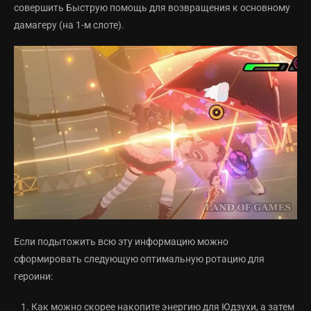
совершить Быструю помощь для возвращения к основному
дамагеру (на 1-м слоте).
Если подытожить всю эту информацию можно
сформировать следующую оптимальную ротацию для
героини:
Как можно скорее накопите энергию для Юдзухи, а затем