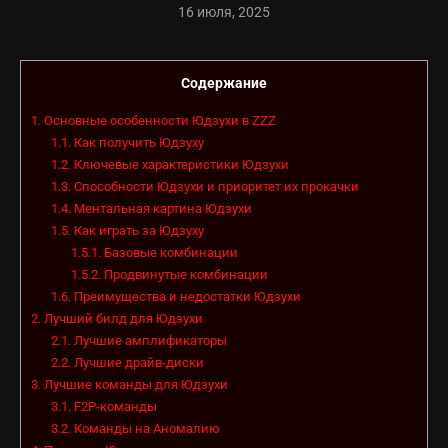
16 июля, 2025
Содержание
1.
Основные особенности Юдзухи в ZZZ
1.1.
Как получить Юдзуху
1.2.
Ключевые характеристики Юдзухи
1.3.
Способности Юдзухи и приоритет их прокачки
1.4.
Ментальная картина Юдзухи
1.5.
Как играть за Юдзуху
1.5.1.
Базовые комбинации
1.5.2.
Продвинутые комбинации
1.6.
Преимущества и недостатки Юдзухи
2.
Лучший билд для Юдзухи
2.1.
Лучшие амплификаторы
2.2.
Лучшие драйв-диски
3.
Лучшие команды для Юдзухи
3.1.
F2P-команды
3.2.
Команды на Аномалию