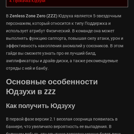
4.
Прокачка Юдзухи
В
Zenless Zone Zero (ZZZ)
Юдзуха является 5-звездочным
персонажем, который относится к типу Поддержка и
использует атрибут Физический. В команде она может
выполнять функцию саппорта, повышая силу атаки, урон и
эффективность накопления аномалий у союзников. В этом
гайде вы сможете узнать про ее лучший билд,
амплификаторы и драйв-диски, а также рекомендуемые
отряды с ней и банбу.
Основные особенности
Юдзухи в ZZZ
Как получить Юдзуху
В первой фазе версии 2.1 веселая озорница появилась в
баннере, что увеличило вероятность ее выпадения. В