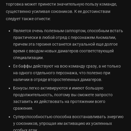
торговка может принести значительную пользу команде,
существенно усиливая союзников. К ее достоинствам
следует также отнести:
Является очень полезным саппортом, способным встать
практически в любой отряд с персонажем Аномалии,
причем эта героиня останется актуальной еще долгое
время с вводом новых дамагеров соответствующей
специализации.
Ее баффы действуют на всю команду сразу, а не только
на одного отдельного персонажа, что полезно при
наличии в отряде второстепенных дамагеров.
Бонусы легко активируются и имеют большую
продолжительность, поэтому вы сможете запросто
заставить их действовать на протяжении всего
сражения.
Суперспособностью способна восстанавливать энергию
у союзников, упрощая им активацию их усиленных
особых атак.