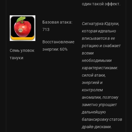
один такой эффект.
Базовая атака:
Сигнатурка Юдзухи,
713
которая идеально
вписывается в ее
Восстановление
ротацию и снабжает
энергии: 60%
Семь уловок
всеми
тануки
необходимыми
характеристиками:
силой атаки,
энергией и
контролем
аномалии, поэтому
заметно упрощает
дальнейшую
балансировку статов
драйв-дисками.