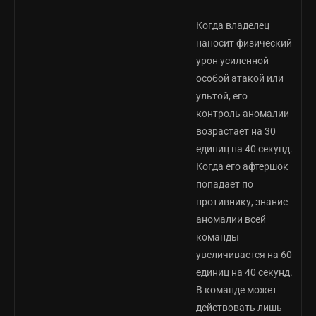
Когда владелец
наносит физический
урон усиленной
особой атакой или
ультой, его
контроль аномалии
возрастает на 30
единиц на 40 секунд.
Когда его афтершок
попадает по
противнику, знание
аномалии всей
команды
увеличивается на 60
единиц на 40 секунд.
В команде может
действовать лишь