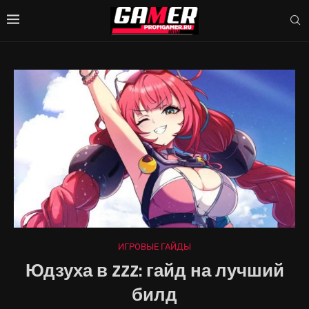
ИГРОВЫЕ ГАЙДЫ
Юдзуха в ZZZ: гайд на лучший
билд