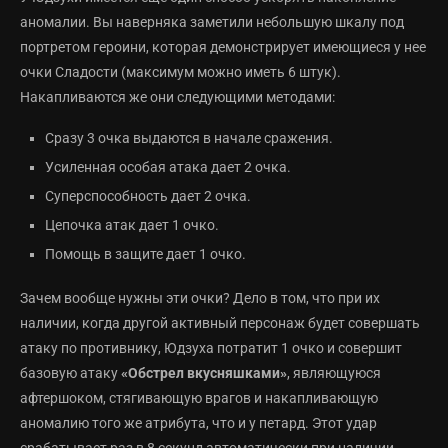
аномалии. Вы наверняка заметили небольшую шкалу под
портретом героини, которая демонстрирует имеющиеся у нее
очки Сладости (максимум можно иметь 6 штук).
Накапливаются же они следующими методами:
Сразу 3 очка выдаются в начале сражения.
Усиленная особая атака дает 2 очка.
Суперспособность дает 2 очка.
Цепочка атак дает 1 очко.
Помощь в защите дает 1 очко.
Зачем вообще нужны эти очки? Дело в том, что при их
наличии, когда другой активный персонаж будет совершать
атаку по противнику, Юдзуха потратит 1 очко и совершит
базовую атаку
«Обстрел вкусняшками»
, являющуюся
афтершоком, стягивающую врагов и накапливающую
аномалию того же атрибута, что и у петард. Этот удар