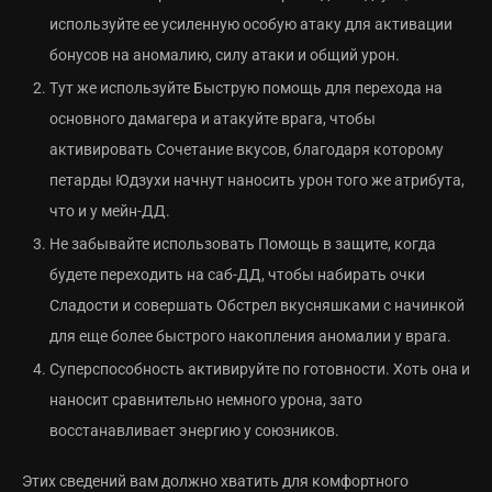
используйте ее усиленную особую атаку для активации
бонусов на аномалию, силу атаки и общий урон.
Тут же используйте Быструю помощь для перехода на
основного дамагера и атакуйте врага, чтобы
активировать Сочетание вкусов, благодаря которому
петарды Юдзухи начнут наносить урон того же атрибута,
что и у мейн-ДД.
Не забывайте использовать Помощь в защите, когда
будете переходить на саб-ДД, чтобы набирать очки
Сладости и совершать Обстрел вкусняшками с начинкой
для еще более быстрого накопления аномалии у врага.
Суперспособность активируйте по готовности. Хоть она и
наносит сравнительно немного урона, зато
восстанавливает энергию у союзников.
Этих сведений вам должно хватить для комфортного