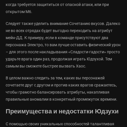
когда требуется защититься от опасной атаки, или при
открытом М6.
Следует также уделить внимание Сочетанию вкусов. Далеко
не во всех отрядах будет выгодно переходить на атрибут
мейн-ДД. К примеру, если в команде присутствуют два
персонажа Электро, то вам лучше оставить физический урон
– для этого после накладывания «Сладости-гадости» просто
ударьте врага один раз, продолжая играть Юдзухой. Тем
самым вы сможете быстрее вызвать Хаос.
В целом важно следить за тем, каких вы персонажей
сочетаете друг с другом и против каких врагов сражаетесь,
чтобы грамотно балансировать атрибуты, накапливая
правильные аномалии в конкретный промежуток времени.
Преимущества и недостатки Юдзухи
С помощью своих уникальных способностей талантливая