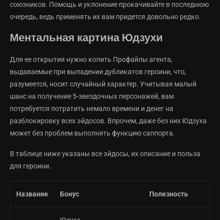
союзников. Помощь и уклонение прокачивайте в последнюю
очередь, ведь применять их вам придется довольно редко.
Ментальная картина Юдзухи
Для ее открытия нужно копить Профайлы агента,
выдаваемые при выпадении дубликатов героини, что,
разумеется, носит случайный характер. Учитывая малый
шанс на получение 5-звездочных персонажей, вам
потребуется потратить немало времени и денег на
разблокировку всех эйдосов. Впрочем, даже без них Юдзуха
может без проблем выполнять функцию саппорта.
В таблице ниже указаны все эйдосы, их описание и польза
для героини.
Название
Бонус
Полезность