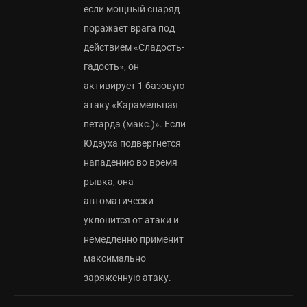
если мощный снаряд
поражает врага под
действием «Сладость-
гадость», он
активирует 1 базовую
атаку «Карамельная
петарда (макс.)». Если
Юдзуха подвергнется
нападению во время
рывка, она
автоматически
уклонится от атаки и
немедленно применит
максимально
заряженную атаку.