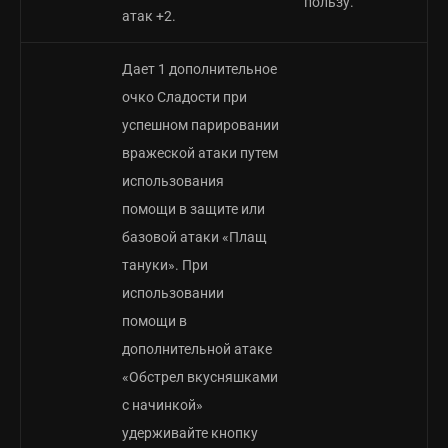
пользу.
атак +2.
Дает 1 дополнительное
очко Сладости при
успешном парировании
вражеской атаки путем
использования
помощи в защите или
базовой атаки «Плащ
тануки». При
использовании
помощи в
дополнительной атаке
«Обстрел вкусняшками
с начинкой»
удерживайте кнопку