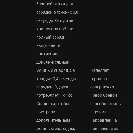
базовой атаки для
зарядки в течение 0,8
секунды. Отпустив
кнопку или набрав
полный заряд,
выпускает в
противника
дополнительный
мощный снаряд. За
Наделяет
каждые 0,4 секунды
героиню
зарядки Юдзуха
совершенно
потребляет 1 очко
новой боевой
Сладости, чтобы
способностью и
выстрелить
в целом
дополнительным
направлен на
мощным снарядом,
повышение ее