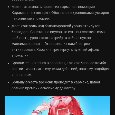
Может атаковать врагов из кармана с помощью
Карамельных петард и Обстрелов вкусняшками, ускоряя
накопление аномалии.
Дает контроль над балансировкой урона атрибутов
благодаря Сочетанию вкусов, то есть вы сможете сами
выбирать, урон какого атрибута сейчас нужно
максимизировать. Это позволит вам быстрее
активировать Хаос или триггернуть нужный эффект
аномалии.
Сравнительно легка в освоении, так как базовое комбо
состоит из легких в изучении действий, поэтому подойдет
и новичкам.
Большую часть времени проводит в кармане, давая
больше времени основному дамагеру.