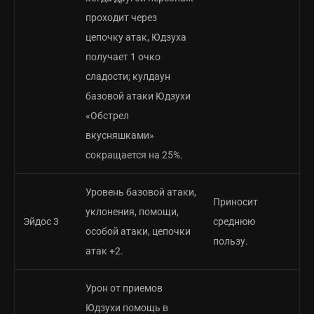
проходит через
цепочку атак, Юдзуха
получает 1 очко
сладости; кулдаун
базовой атаки Юдзухи
«Обстрел
вкусняшками»
сокращается на 25%.
Уровень базовой атаки,
Приносит
уклонения, помощи,
Эйдос 3
среднюю
особой атаки, цепочки
пользу.
атак +2.
Урон от приемов
Юдзухи помощь в