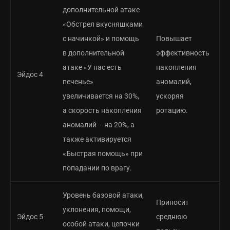
дополнительной атаке
«Обстрел вкусняшками
с начинкой» и помощь
Повышает
в дополнительной
эффективность
атаке «У нас есть
накопления
Эйдос 4
печенье»
аномалий,
увеличивается на 30%,
ускоряя
а скорость накопления
ротацию.
аномалий – на 20%, а
также активируется
«Быстрая помощь» при
попадании по врагу.
Уровень базовой атаки,
Приносит
уклонения, помощи,
Эйдос 5
среднюю
особой атаки, цепочки