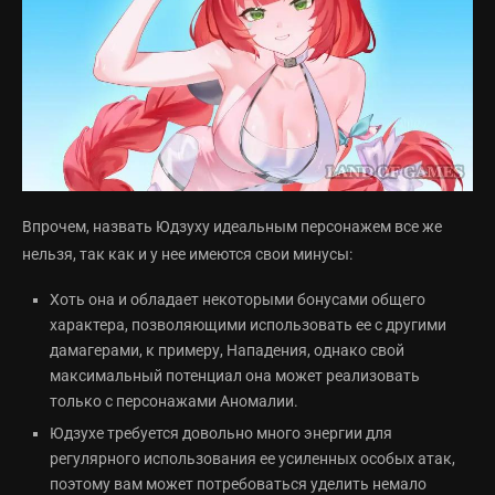
Впрочем, назвать Юдзуху идеальным персонажем все же
нельзя, так как и у нее имеются свои минусы:
Хоть она и обладает некоторыми бонусами общего
характера, позволяющими использовать ее с другими
дамагерами, к примеру, Нападения, однако свой
максимальный потенциал она может реализовать
только с персонажами Аномалии.
Юдзухе требуется довольно много энергии для
регулярного использования ее усиленных особых атак,
поэтому вам может потребоваться уделить немало