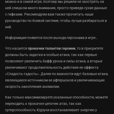
можно и в самой игре, поэтому мы решили не заострять на
ней слишком много внимания, просто приведя сухие данные
с гифками. Рекомендуем вам также прочитать наше
руководство по боевой системе, чтобы лучше разбираться в
ней.
Информация появится после выхода персонажа в игре…
Что касается
прокачки талантов героини
, то в приоритете
должны быть задатки и особые атаки, так как первые
позволяют увеличить бафф урона и силы атаки, а вторые
увеличивают продолжительность действия ее эффекта
«Сладость-гадость». Далее по важности идут базовые атаки,
являющиеся источником ее афтершоков и увеличивающие
скорость накопления аномалии.
Как только максимизируете указанные способности, можете
переходить к прокачке цепочек атак, так как
суперспособность Юдзухи восстанавливает энергию у