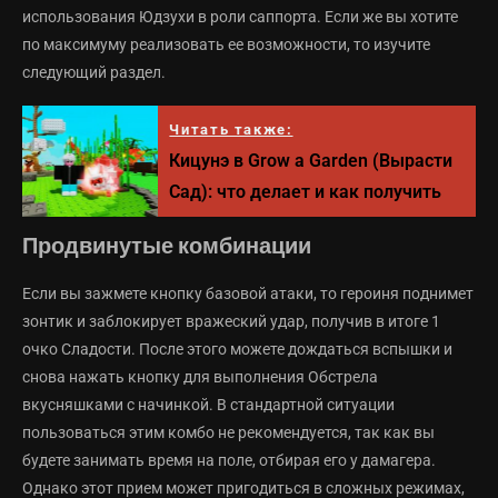
использования Юдзухи в роли саппорта. Если же вы хотите
по максимуму реализовать ее возможности, то изучите
следующий раздел.
Читать также:
Кицунэ в Grow a Garden (Вырасти
Сад): что делает и как получить
Продвинутые комбинации
Если вы зажмете кнопку базовой атаки, то героиня поднимет
зонтик и заблокирует вражеский удар, получив в итоге 1
очко Сладости. После этого можете дождаться вспышки и
снова нажать кнопку для выполнения Обстрела
вкусняшками с начинкой. В стандартной ситуации
пользоваться этим комбо не рекомендуется, так как вы
будете занимать время на поле, отбирая его у дамагера.
Однако этот прием может пригодиться в сложных режимах,