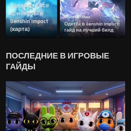
Где найти все
криокулы в
Игровые гайды
Genshin Impact
Одетта в Genshin Impact:
(карта)
гайд на лучший билд
ПОСЛЕДНИЕ В ИГРОВЫЕ
ГАЙДЫ