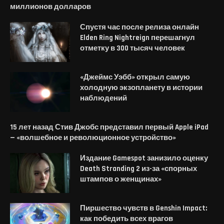
миллионов долларов
Спустя час после релиза онлайн
Elden Ring Nightreign перешагнул
отметку в 300 тысяч человек
«Джеймс Уэбб» открыл самую
холодную экзопланету в истории
наблюдений
15 лет назад Стив Джобс представил первый Apple iPad
— «волшебное и революционное устройство»
Издание Gamespot занизило оценку
Death Stranding 2 из-за «спорных
штампов о женщинах»
Пиршество чувств в Genshin Impact:
как победить всех врагов