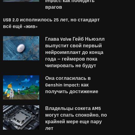
Impact: как победить
врагов
USB 2.0 исполнилось 25 лет, но стандарт
всё ещё «жив»
Глава Valve Гейб Ньюэлл
выпустит свой первый
нейроимплант до конца
года — геймеров пока
чипировать не будут
Она согласилась в
Genshin Impact: как
получить достижение
Владельцы сокета AM5
могут спать спокойно, по
крайней мере еще пару
лет