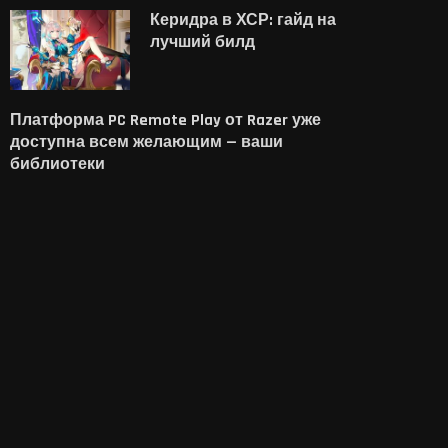
Керидра в ХСР: гайд на
лучший билд
Платформа PC Remote Play от Razer уже
доступна всем желающим — ваши
библиотеки