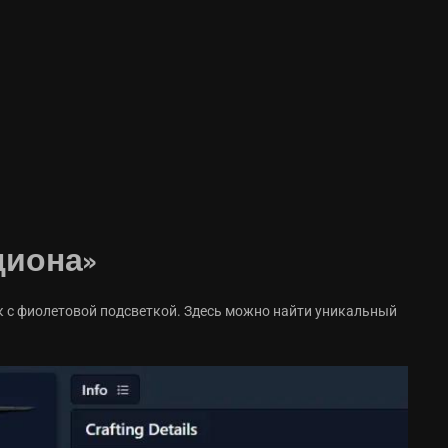
циона»
ук с фиолетовой подсветкой. Здесь можно найти уникальный