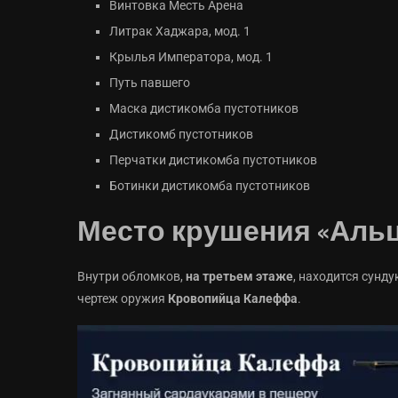
Винтовка Месть Арена
Литрак Хаджара, мод. 1
Крылья Императора, мод. 1
Путь павшего
Маска дистикомба пустотников
Дистикомб пустотников
Перчатки дистикомба пустотников
Ботинки дистикомба пустотников
Место крушения «Аль
Внутри обломков,
на третьем этаже
, находится сунд
чертеж оружия
Кровопийца Калеффа
.