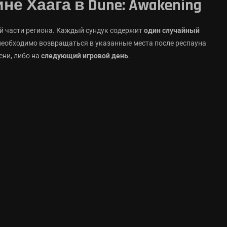
е Хаага в Dune: Awakening
й части региона. Каждый сундук содержит
один случайный
необходимо возвращаться в указанные места после респауна
ени, либо на
следующий игровой день
.