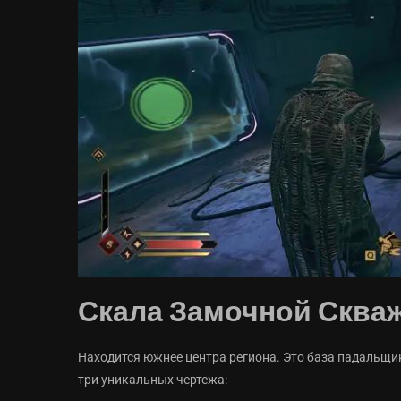
Скала Замочной Сква
Находится южнее центра региона. Это база падальщик
три уникальных чертежа: