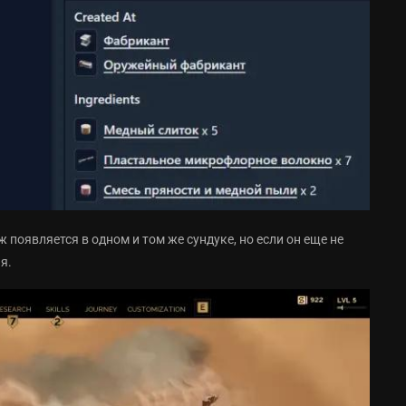
появляется в одном и том же сундуке, но если он еще не
я.