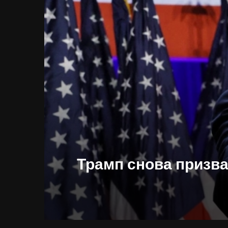
Трамп снова призва