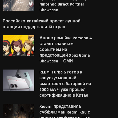
Nintendo Direct Partner
Showcase
Российско-китайский проект лунной
станции поддержали 13 стран
Анонс ремейка Persona 4
станет главным
событием на
предстоящей Xbox Game
Showcase — СМИ
REDMI Turbo 5 готов к
запуску: мощный
смартфон с батареей на
7000 мА ч уже прошёл
сертификацию в Китае
Xiaomi представила
субфлагман Redmi K90 с