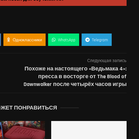
Одноклассники
WhatsApp
Telegram
Следующая запись
Похоже на настоящего «Ведьмака 4»:
пресса в восторге от The Blood of
Dawnwalker после четырёх часов игры
ОЖЕТ ПОНРАВИТЬСЯ