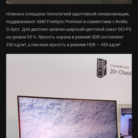
Новинка оснащена технологией адаптивной синхронизации,
поддерживает AMD FreeSync Premium и совместима с Nvidia
G-Sync. Для дисплея заявлен широкий цветовой охват DCI-P3
на уровне 95 %. Яркость экрана в режиме SDR составляет
350 кд/м², а пиковая яркость в режиме HDR — 450 кд/м².