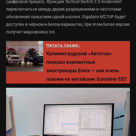
(цифровой прицел). Функция Tactical Switch 2.0 позволяет
переключаться между двумя разрешениями и частотами
обновления нажатием одной кнопки. Gigabyte M27UP будет
доступен в чёрном и белом вариантах, при этом белая версия
получит маркировку Ice.
Читать также:
Калининградский «Автотор»
показал компактные
электрокары Eonix — они очень
похожи на китайские Sunshine EEC