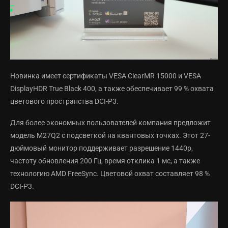
Новинка имеет сертификаты VESA ClearMR 15000 и VESA
DisplayHDR True Black 400, а также обеспечивает 99 % охвата
цветового пространства DCI-P3.
Для более экономных пользователей компания предложит
модель M27Q2 с подсветкой на квантовых точках. Этот 27-
дюймовый монитор поддерживает разрешение 1440p,
частоту обновления 200 Гц, время отклика 1 мс, а также
технологию AMD FreeSync. Цветовой охват составляет 98 %
DCI-P3.