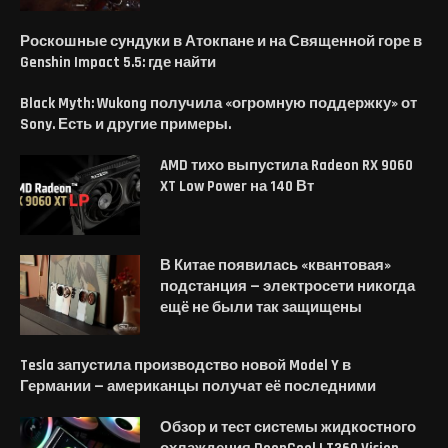
Роскошные сундуки в Атокпане и на Священной горе в
Genshin Impact 5.5: где найти
Black Myth: Wukong получила «огромную поддержку» от
Sony. Есть и другие примеры.
AMD тихо выпустила Radeon RX 9060
XT Low Power на 140 Вт
В Китае появилась «квантовая»
подстанция — электросети никогда
ещё не были так защищены
Tesla запустила производство новой Model Y в
Германии — американцы получат её последними
Обзор и тест системы жидкостного