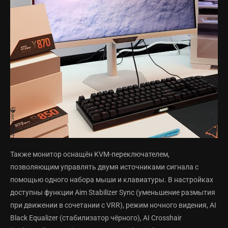
Также монитор оснащён KVM-переключателем,
позволяющим управлять двумя источниками сигнала с
помощью одного набора мыши и клавиатуры. В настройках
доступны функции Aim Stabilizer Sync (уменьшение размытия
при движении в сочетании с VRR), режим ночного видения, AI
Black Equalizer (стабилизатор чёрного), AI Crosshair