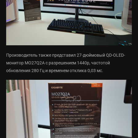
Производитель также представил 27-дюймовый QD-OLED-
монитор MO27Q2A с разрешением 1440p, частотой
обновления 280 Гц и временем отклика 0,03 мс.