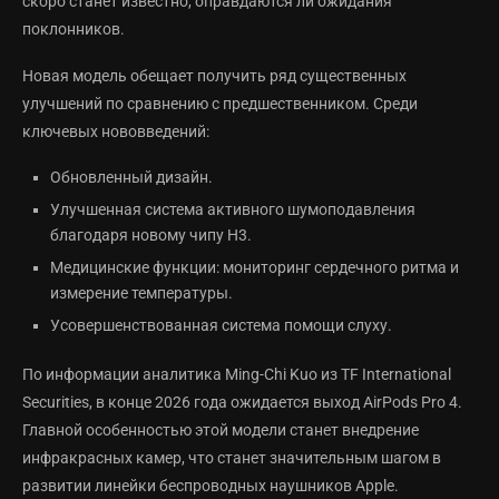
скоро станет известно, оправдаются ли ожидания
поклонников.
Новая модель обещает получить ряд существенных
улучшений по сравнению с предшественником. Среди
ключевых нововведений:
Обновленный дизайн.
Улучшенная система активного шумоподавления
благодаря новому чипу H3.
Медицинские функции: мониторинг сердечного ритма и
измерение температуры.
Усовершенствованная система помощи слуху.
По информации аналитика Ming-Chi Kuo из TF International
Securities, в конце 2026 года ожидается выход AirPods Pro 4.
Главной особенностью этой модели станет внедрение
инфракрасных камер, что станет значительным шагом в
развитии линейки беспроводных наушников Apple.