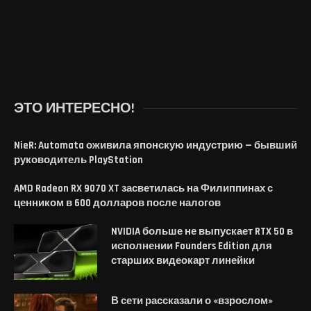
ЭТО ИНТЕРЕСНО!
NieR: Automata оживила японскую индустрию — бывший
руководитель PlayStation
AMD Radeon RX 9070 XT засветилась на Филиппинах с
ценником в 600 долларов после налогов
NVIDIA больше не выпускает RTX 50 в
исполнении Founders Edition для
старших видеокарт линейки
В сети рассказали о «взрослом»