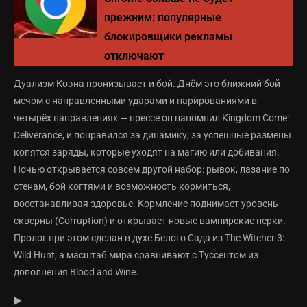
прежним: популярные
блокировщики рекламы
отключают
Дуализм Коэна пронизывает и бой. Днём это ближний бой
мечом с направленными ударами и парированиями в
четырёх направлениях — прессе он напомнил Kingdom Come:
Deliverance, и понравился за динамику; за успешные размены
копятся заряды, которые уходят на магию или добивания.
Ночью открывается совсем другой набор: рывок, лазание по
стенам, бой когтями и возможность кормиться,
восстанавливая здоровье. Кормление поднимает уровень
скверны (Corruption) и открывает новые вампирские перки.
Пролог при этом сделан в духе Белого Сада из The Witcher 3:
Wild Hunt, а масштаб мира сравнивают с Туссентом из
дополнения Blood and Wine.