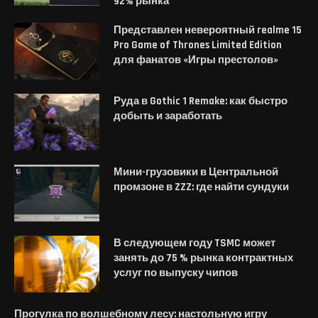
92% рынка
Представлен невероятный realme 15
Pro Game of Thrones Limited Edition
для фанатов «Игры престолов»
Руда в Gothic 1 Remake: как быстро
добыть и заработать
Мини-грузовики в Центральной
промзоне в ZZZ: где найти сундуки
В следующем году TSMC может
занять до 75 % рынка контрактных
услуг по выпуску чипов
Прогулка по волшебному лесу: настольную игру