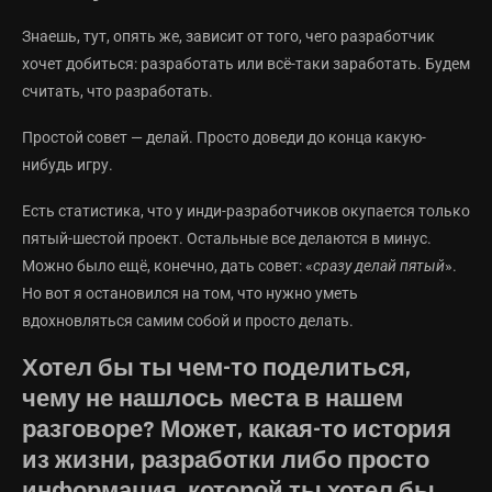
Знаешь, тут, опять же, зависит от того, чего разработчик
хочет добиться: разработать или всё-таки заработать. Будем
считать, что разработать.
Простой совет — делай. Просто доведи до конца какую-
нибудь игру.
Есть статистика, что у инди-разработчиков окупается только
пятый-шестой проект. Остальные все делаются в минус.
Можно было ещё, конечно, дать совет: «
сразу делай пятый
».
Но вот я остановился на том, что нужно уметь
вдохновляться самим собой и просто делать.
Хотел бы ты чем-то поделиться,
чему не нашлось места в нашем
разговоре? Может, какая-то история
из жизни, разработки либо просто
информация, которой ты хотел бы