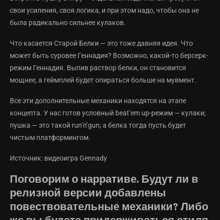
свои усиления, своя логика, и при этом надо, чтобы она не
была радикально сильнее кулаков.
Что касается Старой Белки — это тоже давняя идея. Что
может быть суровее Геннадия? Возможно, какой-то берсерк-
режим Геннадия. Выпив раствор белки, он становится
мощнее, а геймплей будет опираться больше на мувмент.
Все эти дополнительные механики находятся на этапе
концепта. У нас готов условный beat’em up-режим — кулаки;
пушка — это такой run’n’gun; а белка тогда пусть будет
чистым платформингом.
Источник: видеоигра Gennady
Поговорим о нарративе. Будут ли в
релизной версии добавлены
повествовательные механики? Либо