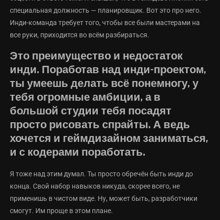
специальная должность — планировщик. Вот это про него.
Инди-команда требует того, чтобы все были мастерами на
все руки, приходится во всём разбираться.
Это преимущество и недостаток
инди. Поработав над инди-проектом,
ты умеешь делать всё понемногу, у
тебя огромные амбиции, а в
большой студии тебя посадят
просто рисовать спрайты. А ведь
хочется и геймдизайном заниматься,
и с кодерами поработать.
Я тоже над этим думал. Ты просто обречён быть инди до
конца. Свой набор навыков никуда, скорее всего, не
применишь в чистом виде. Ну, может быть, разработчики
смогут. Им проще в этом плане.