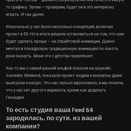
то графику. Затем — проверим, будет ли в это интересно
играть. И так далее.
Изначально у нас было несколько концепций, включая
проект в 3D. Но в итоге решили остановиться на том, что нам
будет сделать проще — на спрайтовой анимации. Давно
мечтал в покадровую традиционную анимацию по локоть
руки окунуть. Меня это с детства привлекает.
Как-то мы с самой ранней альфой поехали на шоукейс
Gamedev Weekend, показали проект людям и внезапно даже
выиграли конкурс. Это нас сильно вдохновило, и мы поняли,
что у нас нет другого варианта, кроме как доделать
Геннадия.
То есть студия ваша Feed 64
зародилась, по сути, из вашей
компании?