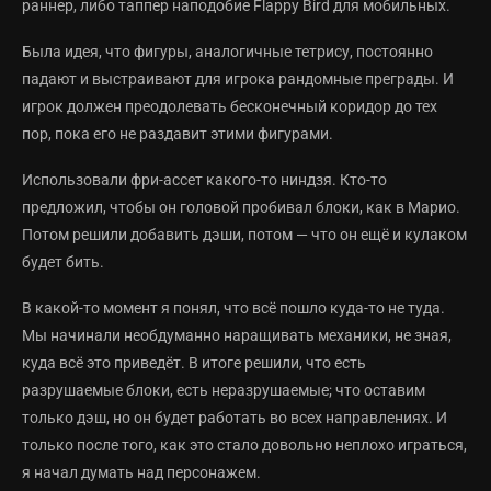
раннер, либо таппер наподобие Flappy Bird для мобильных.
Была идея, что фигуры, аналогичные тетрису, постоянно
падают и выстраивают для игрока рандомные преграды. И
игрок должен преодолевать бесконечный коридор до тех
пор, пока его не раздавит этими фигурами.
Использовали фри-ассет какого-то ниндзя. Кто-то
предложил, чтобы он головой пробивал блоки, как в Марио.
Потом решили добавить дэши, потом — что он ещё и кулаком
будет бить.
В какой-то момент я понял, что всё пошло куда-то не туда.
Мы начинали необдуманно наращивать механики, не зная,
куда всё это приведёт. В итоге решили, что есть
разрушаемые блоки, есть неразрушаемые; что оставим
только дэш, но он будет работать во всех направлениях. И
только после того, как это стало довольно неплохо играться,
я начал думать над персонажем.