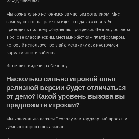
между забегами.
Мы сознательно не гонимся за чистым рогаликом. Мне
самому не очень нравится идея, когда каждый забег
приводит к полному обнулению прогресса. Gennady остаётся
в основе классическим, местами жёстким платформером,
который использует роглайк-механику как инструмент
вариативности забегов.
Источник: видеоигра Gennady
Насколько сильно игровой опыт
релизной версии будет отличаться
от демо? Какой уровень вызова вы
предложите игрокам?
Мы изначально делаем Gennady как хардкорный проект, и
демо это хорошо показывает.