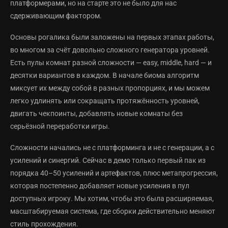
платформерами, но на старте это не было для нас
сдерживающим фактором.
Основы рогалика были заложены на первых этапах работы,
во многом за счёт довольно сложного генератора уровней.
Есть пулы комнат разной сложности — easy, middle, hard — и
десятки вариантов в каждом. В начале биома алгоритм
миксует их между собой в разных пропорциях, и мы можем
легко удлинять или сокращать протяжённость уровней,
двигать чекпоинты, добавлять новые комнаты без
серьёзной переработки игры.
Сложности начались не с платформинга и не с генерации, а с
усилений и синергий. Сейчас в демо только первый пак из
порядка 40–50 усилений и артефактов, плюс метапрогрессия,
которая постепенно добавляет новые усиления в пул
доступных игроку. Мы хотим, чтобы это была расширяемая,
масштабируемая система, где сборки действительно меняют
стиль прохождения.