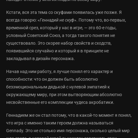
Кстати, вся эта тема со скуфами появилась уже позже. Я
всегда говорю: «
Геннадий не скуф
». Потому что, во-первых,
временной срез, который у нас в игре, — это 60-е годы,
условный Советский Союз, а тогда такого понятия не
существовало. Это скорее набор свойств и сходств,
появившийся случайно и который я в принципе не
закладывал в дизайн персонажа.
Начав над ним работу, я лучше понял его характер и
способности: что он должен быть абсолютно
безэмоциональным дядькой с нулевой эмпатией к
окружающему миру, при этом вытворяющим абсолютно
несвойственные его комплекции чудеса акробатики.
Геннадием же он стал потому, что в какой-то момент я понял,
что игра с именно таким героем должна называться
Gennady. Это не столько имя персонажа, сколько целый мир