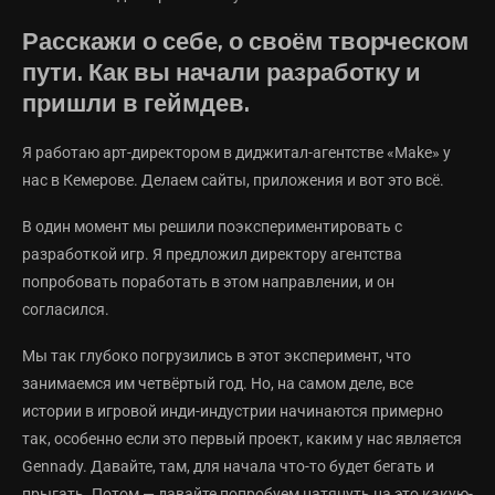
Расскажи о себе, о своём творческом
пути. Как вы начали разработку и
пришли в геймдев.
Я работаю арт-директором в диджитал-агентстве «Make» у
нас в Кемерове. Делаем сайты, приложения и вот это всё.
В один момент мы решили поэкспериментировать с
разработкой игр. Я предложил директору агентства
попробовать поработать в этом направлении, и он
согласился.
Мы так глубоко погрузились в этот эксперимент, что
занимаемся им четвёртый год. Но, на самом деле, все
истории в игровой инди-индустрии начинаются примерно
так, особенно если это первый проект, каким у нас является
Gennady. Давайте, там, для начала что-то будет бегать и
прыгать. Потом — давайте попробуем натянуть на это какую-