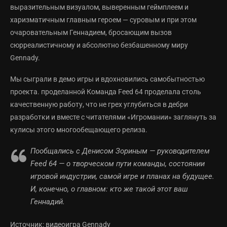
выразительным визуалом, выверенным геймплеем и
харизматичным главным героем — суровым и при этом
очаровательным Геннадием, бросающим вызов
сюрреалистичному и абсолютно безбашенному миру
Gennady.
Мы сыграли в демо игры и вдохновились самобытностью
проекта. проделанной Команда Feed 64 проделала столь
качественную работу, что не грех углубиться в дебри
разработки и вместе с читателями «Игромании» заглянуть за
кулисы этого многообещающего релиза.
Пообщались с Денисом Зориным — руководителем
Feed 64 — о творческом пути команды, состоянии
игровой индустрии, самой игре и планах на будущее.
И, конечно, о главном: кто же такой этот ваш
Геннадий.
Источник: видеоигра Gennady