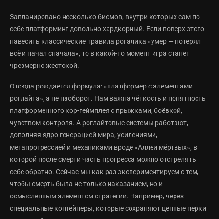
Запланировано несколько биомов, внутри которых сам по
себе платформинг довольно хардкорный. Если поверх этого
навесить классические правила рогалика «умер — потерял
всё и начал сначала», то в какой-то момент игра станет
чрезмерно жестокой.
Отсюда рождается формула: «платформер с элементами
роглайта», а не наоборот. Нам важна чёткость и понятность
платформенного кор-геймплея с прыжками, боёвкой,
чувством контроля. А роглайтовые системы работают,
дополняя ядро генерацией мира, усилениями,
метапрогрессией и механиками вроде «Аллеи мёртвых», в
которой после смерти часть прогресса можно отстрелять
себе обратно. Сейчас мы как раз экспериментируем с тем,
чтобы смерть была не только наказанием, но и
осмысленным элементом стратегии. Например, через
специальные контейнеры, которые сохраняют ценные перки