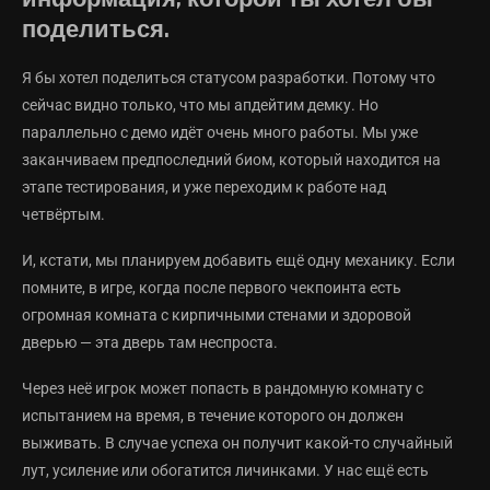
поделиться.
Я бы хотел поделиться статусом разработки. Потому что
сейчас видно только, что мы апдейтим демку. Но
параллельно с демо идёт очень много работы. Мы уже
заканчиваем предпоследний биом, который находится на
этапе тестирования, и уже переходим к работе над
четвёртым.
И, кстати, мы планируем добавить ещё одну механику. Если
помните, в игре, когда после первого чекпоинта есть
огромная комната с кирпичными стенами и здоровой
дверью — эта дверь там неспроста.
Через неё игрок может попасть в рандомную комнату с
испытанием на время, в течение которого он должен
выживать. В случае успеха он получит какой-то случайный
лут, усиление или обогатится личинками. У нас ещё есть