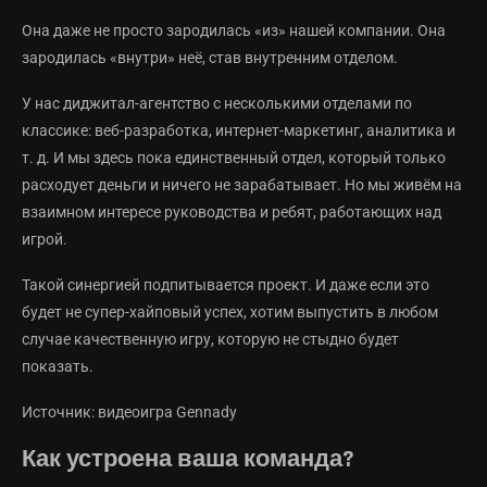
Она даже не просто зародилась «из» нашей компании. Она
зародилась «внутри» неё, став внутренним отделом.
У нас диджитал-агентство с несколькими отделами по
классике: веб-разработка, интернет-маркетинг, аналитика и
т. д. И мы здесь пока единственный отдел, который только
расходует деньги и ничего не зарабатывает. Но мы живём на
взаимном интересе руководства и ребят, работающих над
игрой.
Такой синергией подпитывается проект. И даже если это
будет не супер-хайповый успех, хотим выпустить в любом
случае качественную игру, которую не стыдно будет
показать.
Источник: видеоигра Gennady
Как устроена ваша команда?