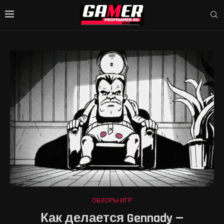
ОБЗОРЫ ИГР
Как делается Gennady —