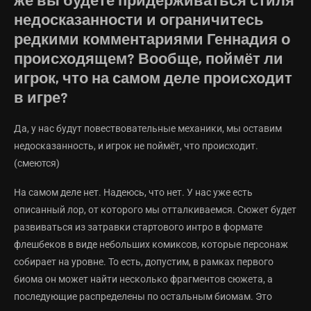
же вы будете придерживаться стиля
недосказанности и ограничитесь
редкими комментариями Геннадия о
происходящем? Вообще, поймёт ли
игрок, что на самом деле происходит
в игре?
Да, у нас будут повествовательные механики, мы оставим
недосказанность, и игрок не поймёт, что происходит.
(смеются)
На самом деле нет. Надеюсь, что нет. У нас уже есть
описанный лор, от которого мы отталкиваемся. Сюжет будет
развиваться из затравки стартового интро в формате
флешбеков в виде небольших комиксов, которые персонаж
собирает на уровне. То есть, допустим, в рамках первого
биома он может найти несколько фрагментов сюжета, а
последующие распределены по остальным биомам. Это