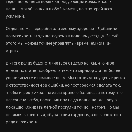
героя появляется новый канал, дающий возможность
начать с этой точки в любой момент, но с потерей всех
усилений.
Отдельно мы переработали систему здоровья. Добавили
возможность входящего урона в половину сердца. За счёт
этого мы можем точнее управлять «временем жизни»
игрока.
В итоге релиз будет отличаться от демо не тем, что игра
внезапно станет «добрее», а тем, что хардкор станет более
управляемым и осмысленным. Мы оставим ощущение риска
и ответственности за ошибки, но постараемся сделать так,
чтобы игрок умирал не из-за кривого баланса, а потому что
переоценил себя, поспешил или не до конца понял новую
локацию. Ожидать лёгкой прогулки точно не стоит, но мы
целимся в «честный, обучающий хардкор», а не в сложность
ради сложности.