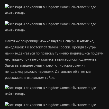
Найти же сокровище можно внутри Пещеры в Аполене,
находящейся к востоку от Замка Троски. Пройдя внутрь,
начните двигаться по правому туннелю, поднявшись по двум
лестницам, пока не окажитесь в просторном подземелье.
Здесь вы найдете сундук, ключ от которого лежит
неподалеку рядом с черепами. Детальнее об этом мы
рассказали в отдельном гайде.