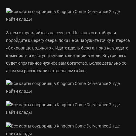
Затем отправляйтесь на север от Цыганского табора и
подойдите к берегу озера, пока не обнаружите точку интереса
«Сокровище водяного». Идите вдоль берега, пока не увидите
каменистый выступ и кувшин, лежащий в воде. Внутри него
будет спрятанное нужное вам богатство. Более детально об
этом мы рассказали в отдельном гайде.