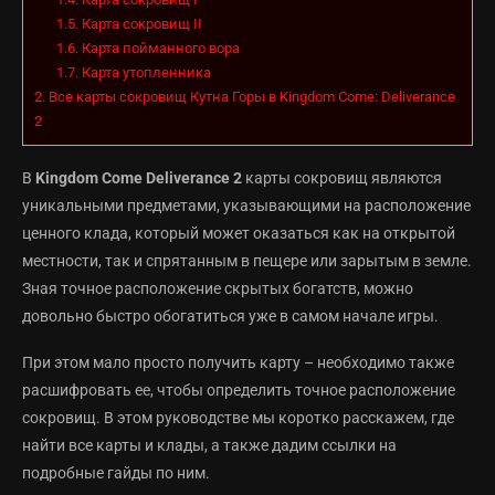
1.5.
Карта сокровищ II
1.6.
Карта пойманного вора
1.7.
Карта утопленника
2.
Все карты сокровищ Кутна Горы в Kingdom Come: Deliverance
2
В
Kingdom Come Deliverance 2
карты сокровищ являются
уникальными предметами, указывающими на расположение
ценного клада, который может оказаться как на открытой
местности, так и спрятанным в пещере или зарытым в земле.
Зная точное расположение скрытых богатств, можно
довольно быстро обогатиться уже в самом начале игры.
При этом мало просто получить карту – необходимо также
расшифровать ее, чтобы определить точное расположение
сокровищ. В этом руководстве мы коротко расскажем, где
найти все карты и клады, а также дадим ссылки на
подробные гайды по ним.