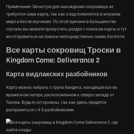
Примечание: Зачастую для нахождения сокровища не
требуется сама карта, так как клад появляется в игровом
мире и без ее изучения. По этой причине в большинстве
случаях вы можете пропустить раздел с поиском карты и тут
же отправиться на поиски непосредственно самих богатств.
Все карты сокровищ Троски в
Kingdom Come: Deliverance 2
Карта видлакских разбойников
Карту можно забрать с трупа бандита, находящегося во
вражеском лагере, расположенном к северо-западу от
Тахова. Будьте осторожны, так как здесь придется
расправиться с 4-5 разбойниками.