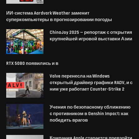
ИИ-система Aardvark Weather заменит
суперкомпьютеры в прогнозировании погоды
ChinaJoy 2025 — репортаж с открытия
крупнейшей игровой выставки Азии
RTX 5080 появились и в
Valve перенесла на Windows
открытый драйвер графики RADV, и с
ним уже работает Counter-Strike 2
Учения по безопасному сближению
с противником в Genshin Impact: как
победить врагов
Компания Apple старается превзойти