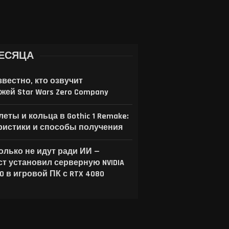
ЕСЯЦА
звестно, кто озвучит
жей Star Wars Zero Company
еты и кольца в Gothic 1 Remake:
ристики и способы получения
только не идут ради ИИ —
ст установил серверную NVIDIA
00 в игровой ПК с RTX 4080