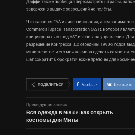
Даффи также пообещал пересмотреть штрафы, наложе
задержек в выдаче разрешений на полёты.
Что касается FAA и лицензирования, этим занимается
Commercial Space Transportation (AST), которое явля
инициировать вывод AST из состава управления. Для 
разрешение Конгресса. До середины 1990-х годов вы
министерстве, и его можно снова сделать самостоят
шаг сократит бюрократические препоны для космиче
ПОДЕЛИТЬСЯ
Facebook
Вконтакте
Предыдущая запись
Вся одежда в MiSide: как открыть
костюмы для Миты