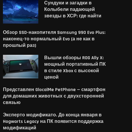
Сундуки и загадки в
Колыбели падающей
звезды в ХСР: где найти
Обзор SSD-накопителя Samsung 990 Evo Plus:
наконец-то нормальный Evo (а не как в
прошлый раз)
Вышли обзоры ROG Ally X:
мощный портативный ПК
в стиле Xbox с высокой
ценой
Представлен GlocalMe PetPhone — смартфон
для домашних животных с двухсторонней
связью
Эксперто модификато. До конца января в
Hogwarts Legacy на ПК появится поддержка
модификаций