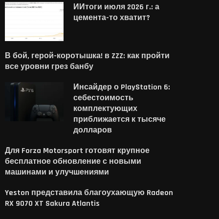
ИИтоги июля 2026 г.: а
цемента-то хватит?
В бой, герой-коротышка! в ZZZ: как пройти
все уровни грез банбу
Инсайдер о PlayStation 6:
себестоимость
комплектующих
приближается к тысяче
долларов
Для Forza Motorsport готовят крупное
бесплатное обновление с новыми
машинами и улучшениями
Yeston представила благоухающую Radeon
RX 9070 XT Sakura Atlantis