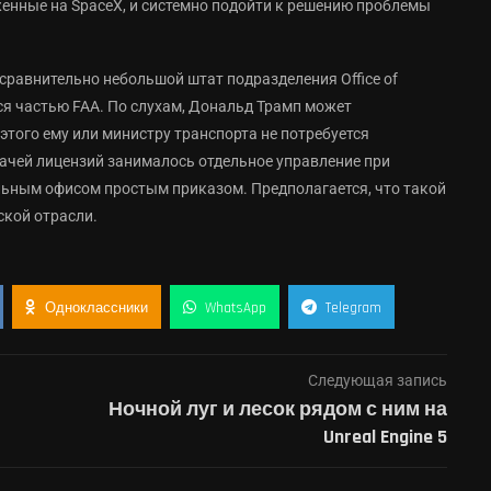
нные на SpaceX, и системно подойти к решению проблемы
 сравнительно небольшой штат подразделения Office of
ется частью FAA. По слухам, Дональд Трамп может
этого ему или министру транспорта не потребуется
дачей лицензий занималось отдельное управление при
ельным офисом простым приказом. Предполагается, что такой
ской отрасли.
Одноклассники
WhatsApp
Telegram
Следующая запись
Ночной луг и лесок рядом с ним на
Unreal Engine 5