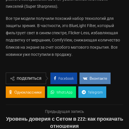
пикселей (Super Sharpness).
Все три модели получили похожий набор технологий для
защиты зрения. В частности, это BlueLight Filter, который
фильтрует свет в синем спектре, Flicker-Less, избавляющая
подсветку от мерцания, ComfyView, снижающая количество
бликов на экране за счет особого матового покрытия. Все
новинки уже поступили в продажу.
ПОДЕЛИТЬСЯ
Facebook
Вконтакте
Одноклассники
WhatsApp
Telegram
Предыдущая запись
Уровень доверия с Сетом в ZZZ: как прокачать
отношения