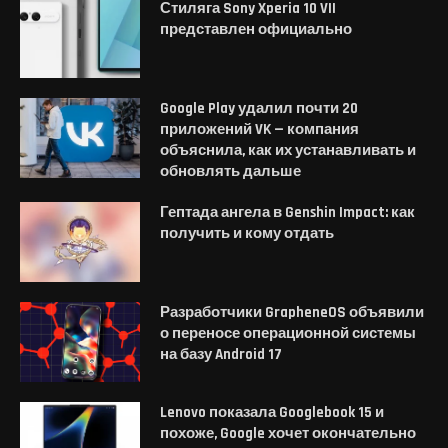
Стиляга Sony Xperia 10 VII
представлен официально
Google Play удалил почти 20
приложений VK — компания
объяснила, как их устанавливать и
обновлять дальше
Гептада ангела в Genshin Impact: как
получить и кому отдать
Разработчики GrapheneOS объявили
о переносе операционной системы
на базу Android 17
Lenovo показала Googlebook 15 и
похоже, Google хочет окончательно