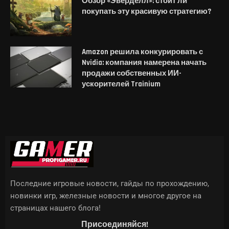
Обзор «Эверделл»: стоит ли
покупать эту красивую стратегию?
Amazon решила конкурировать с
Nvidia: компания намерена начать
продажи собственных ИИ-
ускорителей Trainium
Последние игровые новости, гайды по прохождению,
новинки игр, железные новости и многое другое на
страницах нашего блога!
Присоединяйся!