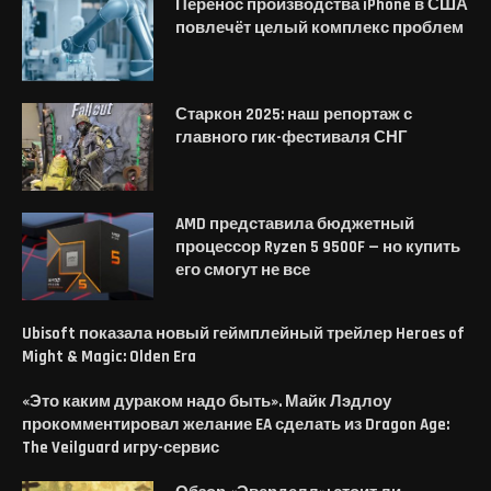
Перенос производства iPhone в США
повлечёт целый комплекс проблем
Старкон 2025: наш репортаж с
главного гик-фестиваля СНГ
AMD представила бюджетный
процессор Ryzen 5 9500F — но купить
его смогут не все
Ubisoft показала новый геймплейный трейлер Heroes of
Might & Magic: Olden Era
«Это каким дураком надо быть». Майк Лэдлоу
прокомментировал желание EA сделать из Dragon Age:
The Veilguard игру-сервис