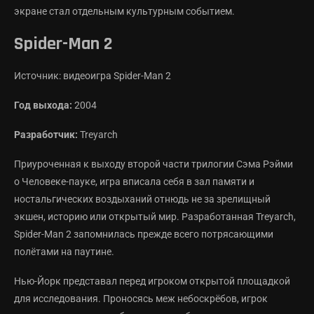
экране стал отдельным культурным событием.
Spider-Man 2
Источник: видеоигра Spider-Man 2
Год выхода:
2004
Разработчик:
Treyarch
Приуроченная к выходу второй части трилогии Сэма Рэйми
о Человеке-пауке, игра вписала себя в зал памяти и
ностальгических воздыханий отнюдь не за зрелищный
экшен, историю или открытый мир. Разработанная Treyarch,
Spider-Man 2 запомнилась прежде всего потрясающими
полётами на паутине.
Нью-Йорк представал перед игроком открытой площадкой
для исследования. Проносясь меж небоскрёбов, игрок