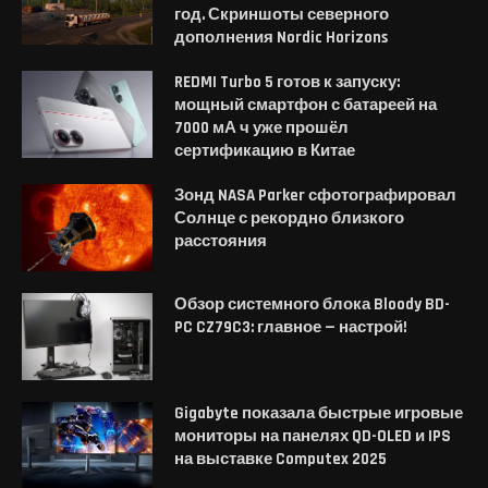
год. Скриншоты северного
дополнения Nordic Horizons
REDMI Turbo 5 готов к запуску:
мощный смартфон с батареей на
7000 мА ч уже прошёл
сертификацию в Китае
Зонд NASA Parker сфотографировал
Солнце с рекордно близкого
расстояния
Обзор системного блока Bloody BD-
PC CZ79C3: главное — настрой!
Gigabyte показала быстрые игровые
мониторы на панелях QD-OLED и IPS
на выставке Computex 2025