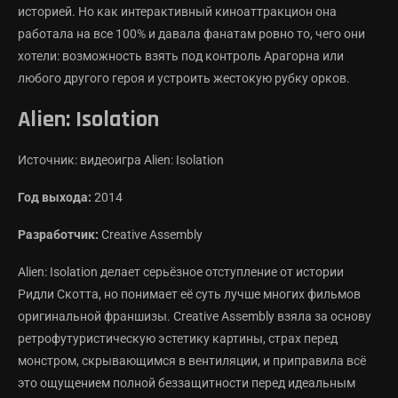
историей. Но как интерактивный киноаттракцион она
работала на все 100% и давала фанатам ровно то, чего они
хотели: возможность взять под контроль Арагорна или
любого другого героя и устроить жестокую рубку орков.
Alien: Isolation
Источник: видеоигра Alien: Isolation
Год выхода:
2014
Разработчик:
Creative Assembly
Alien: Isolation делает серьёзное отступление от истории
Ридли Скотта, но понимает её суть лучше многих фильмов
оригинальной франшизы. Creative Assembly взяла за основу
ретрофутуристическую эстетику картины, страх перед
монстром, скрывающимся в вентиляции, и приправила всё
это ощущением полной беззащитности перед идеальным