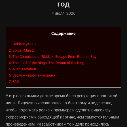
год
4 июля, 2026
Содержание
1.
GoldenEye 007
2.
Spider-Man 2
3.
The Chronicles of Riddick: Escape From Butcher Bay
4.
The Lord of the Rings: The Return of the King
5.
Alien: Isolation
6.
Заслуживают внимания
7.
FAQ
У игр по фильмам долгое время была репутация проклятой
ниши. Лицензию «осваивали» по-быстрому и подешевле,
чтобы подогнать релиз к премьере и сделать видеоигру
скорее мерчем к выходящей картине, чем самостоятельным
произведением. Разработчикам то и дело приходилось