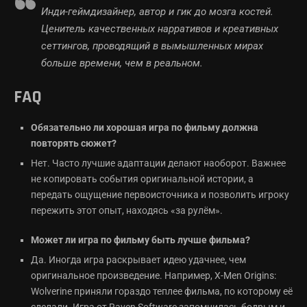
Инди-геймдизайнер, автор и гик до мозга костей.
Ценитель качественных нарративов и креативных
сеттингов, проводящий в вымышленных мирах
больше времени, чем в реальном.
FAQ
Обязательно ли хорошая игра по фильму должна
повторять сюжет?
Нет. Часто лучшие адаптации делают наоборот. Важнее
не копировать события оригинальной истории, а
передать ощущение первоисточника и позволить игроку
пережить этот опыт, находясь «за рулём».
Может ли игра по фильму быть лучше фильма?
Да. Иногда игра раскрывает идею удачнее, чем
оригинальное произведение. Например, X-Men Origins:
Wolverine приняли гораздо теплее фильма, по которому её