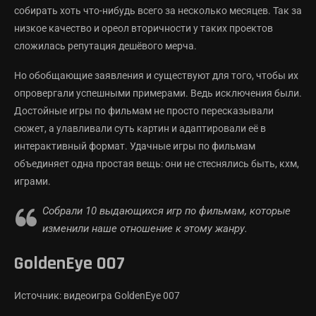
собирать хоть что-нибудь всего за несколько месяцев. Так за
низкое качество и ореол вторичности у таких проектов
сложилась репутация дешёвого мерча.
Но обобщающие заявления и существуют для того, чтобы их
опровергали успешными примерами. Ведь исключения были.
Достойные игры по фильмам не просто пересказывали
сюжет, а улавливали суть картин и адаптировали её в
интерактивный формат. Удачные игры по фильмам
объединяет одна простая вещь: они не стеснялись быть, кхм,
играми.
Собрали 10 выдающихся игр по фильмам, которые
изменили наше отношение к этому жанру.
GoldenEye 007
Источник: видеоигра GoldenEye 007