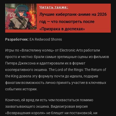
Читать также:
Лучшие киберпанк-аниме на 2026
год — что посмотреть после
«Призрака в доспехах»
Разработчик:
EA Redwood Shores
Игры по «Властелину колец» от Electronic Arts работали
просто и честно: брали самые зрелищные сцены из фильмов
Питера Джексона и адаптировали их в формат
кооперативного экшена. The Lord of the Rings: The Return of
the King довела эту формулу почти до идеала, подарив
фанатам возможность лично принять участие в ключевых
событиях истории.
Конечно, ей вряд ли есть чем похвастаться помимо
захватывающего экшена. Видеоигровая версия
«Возвращения короля» не блещет ни постановкой, ни