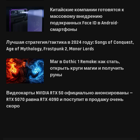
Китайские компании готовятся к
массовому внедрению
подэкранных Face ID в Android-
смартфоны
Лучшая стратегия/тактика в 2024 году: Songs of Conquest,
Age of Mythology, Frostpunk 2, Manor Lords
Маг в Gothic 1 Remake: как стать,
открыть круги магии и получить
руны
Видеокарты NVIDIA RTX 50 официально анонсированы —
RTX 5070 равна RTX 4090 и поступит в продажу очень
скоро