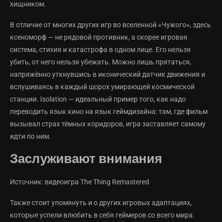
хищником.
В отличие от многих других игр во вселенной «Чужого», здесь
ксеноморф — не рядовой противник, а скорее игровая
система, стихия и катастрофа в одном лице. Его нельзя
убить, от него нельзя убежать. Можно лишь прятаться,
напряжённо уткнувшись в иконический датчик движения и
вслушиваясь в каждый шорох умирающей космической
станции. Isolation — идеальный пример того, как надо
переводить язык кино на язык геймдизайна: там, где фильм
вызывал страх тёмных коридоров, игра заставляет самому
идти по ним.
Заслуживают внимания
Источник: видеоигра The Thing Remastered
Также стоит упомянуть и о других игровых адаптациях,
которые успели влюбить в себя геймеров со всего мира.