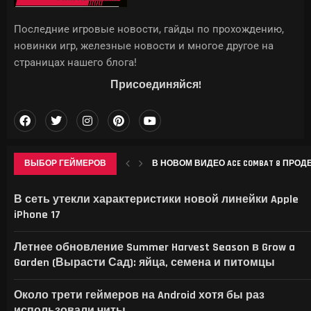
Последние игровые новости, гайды по прохождению,
новинки игр, железные новости и многое другое на
страницах нашего блога!
Присоединяйся!
ВЫБОР ГЕЙМЕРОВ
В НОВОМ ВИДЕО ACE COMBAT 8 ПРО
СОЗДАТЕЛИ ЭМУЛЯТОРА ARMSX2 ВЫПУ
НА ТАЙВАНЕ ВЫ НЕ СМОЖЕТЕ КУПИТЬ 
КИТАЙ ОБОШЁЛ США ПО РАСХОДАМ
В сеть утекли характеристики новой линейки Apple
iPhone 17
Летнее обновление Summer Harvest Season в Grow a
Garden (Вырасти Сад): яйца, семена и питомцы
Около трети геймеров на Android хотя бы раз
использовали читы