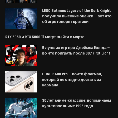
LEGO Batman: Legacy of the Dark Knight
получила высокие оценки — вот что
об игре говорят критики
RTX 5060 и RTX 5060 Ti могут выйти в марте
5 лучших игр про Джеймса Бонда —
во что поиграть после 007 First Light
HONOR 400 Pro — почти флагман,
который не стыдно достать из
кармана
30 лет аниме-классике: вспоминаем
культовое аниме 1995 года