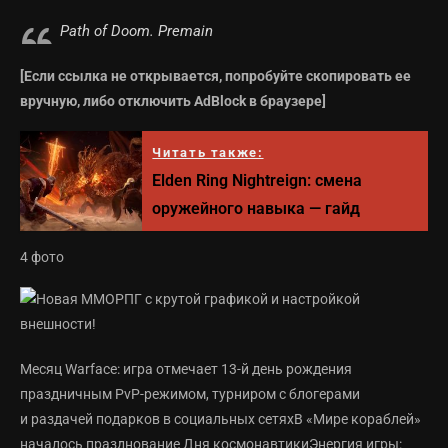
Path of Doom. Premain
[Если ссылка не открывается, попробуйте скопировать ее
вручную, либо отключить AdBlock в браузере]
Читать также:
Elden Ring Nightreign: смена
оружейного навыка — гайд
4 фото
Месяц Warface: игра отмечает 13-й день рождения
праздничным PvP-режимом, турниром с блогерами
и раздачей подарков в социальных сетяхВ «Мире кораблей»
началось празднование Дня космонавтикиЭнергия игры: