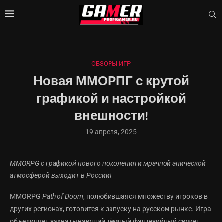
ОБЗОРЫ ИГР
Новая ММОРПГ с крутой
графикой и настройкой
внешности!
19 апреля, 2025
MMORPG с графикой нового поколения и мрачной эпической
атмосферой выходит в России!
MMORPG
Path of Doom
, полюбившаяся множеству игроков в
других регионах, готовится к запуску на русском рынке. Игра
объединяет захватывающий тёмный фэнтезийный сюжет,