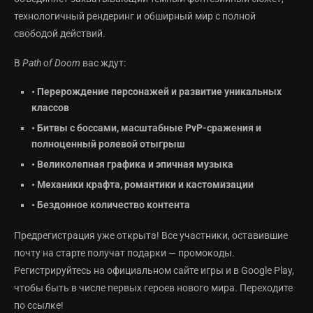
технологичный рендеринг и обширный мир с полной
свободой действий.
В
Path of Doom
вас ждут:
• Перерождение персонажей и развитие уникальных
классов
• Битвы с боссами, масштабные PvP-сражения и
полноценный ролевой отыгрыш
• Великолепная графика и эпичная музыка
• Механики крафта, романтики и кастомизации
• Бездонное количество контента
Предрегистрация уже открыта! Все участники, оставившие
почту на старте получат подарки — промокоды.
Регистрируйтесь на официальном сайте игры и в Google Play,
чтобы быть в числе первых героев нового мира. Переходите
по ссылке!