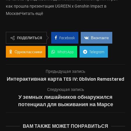
как прошла презентация UGREEN x Genshin Impact в
МосквеЧитать ещё
ПОДЕЛИТЬСЯ
Facebook
Вконтакте
Одноклассники
WhatsApp
Telegram
Предыдущая запись
Интерактивная карта TES IV: Oblivion Remastered
Следующая запись
У земных лишайников обнаружился
потенциал для выживания на Марсе
ВАМ ТАКЖЕ МОЖЕТ ПОНРАВИТЬСЯ