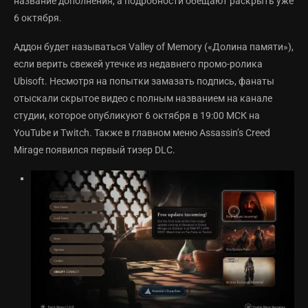
название дополнения, а подробности обещают раскрыть уже
6 октября.
Аддон будет называться Valley of Memory («Долина памяти»),
если верить свежей утечке из недавнего промо-ролика
Ubisoft. Несмотря на попытки замазать подпись, фанаты
отыскали скрытое видео с полным названием на канале
студии, которое опубликуют 6 октября в 19:00 МСК на
YouTube и Twitch. Также в главном меню Assassin’s Creed
Mirage появился первый тизер DLC.