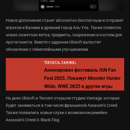
Новое дополнение станет абсолютно бесплатным и отправит
игроков и Басима в древний город Аль-Ула. Также появятся
новая сюжетная ветка, предметы, снаряжение и костюм для
протагониста. Вместе с аддоном Ubisoft выпустит
обновление с геймплейными улучшениями.
Читать также:
Анонсирован фестиваль IGN Fan
Fest 2025. Покажут Monster Hunter
Wilds, WWE 2K25 и другие игры
На днях Ubisoft и Tencent открыли студию Vantage, которая
будет заниматься в том числе франшизой Assassin’s Creed.
Также появились новые слухи о возможном ремейке
Assassin’s Creed 4: Black Flag.