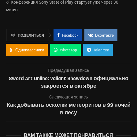
☄️ Конференция Sony State of Play стартует уже через 30
минут
ПОДЕЛИТЬСЯ
Facebook
Вконтакте
Одноклассники
WhatsApp
Telegram
Предыдущая запись
Sword Art Online: Valiant Showdown официально
закроется в октябре
Следующая запись
Как добывать осколки метеоритов в 99 ночей
в лесу
ВАМ ТАКЖЕ МОЖЕТ ПОНРАВИТЬСЯ