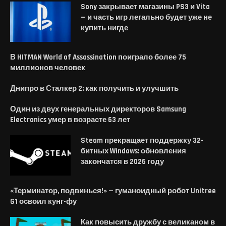
Sony закрывает магазины PS3 и Vita
— и часть игр легально будет уже не
купить нигде
В HITMAN World of Assassination поиграло более 75
миллионов человек
Днипро в Сталкер 2: как получить и улучшить
Один из двух генеральных директоров Samsung
Electronics умер в возрасте 63 лет
Steam прекращает поддержку 32-
битных Windows: обновления
закончатся в 2026 году
«Терминатор, подвинься!» — гуманоидный робот Unitree
G1 освоил кунг-фу
Как повысить дружбу с великаном в