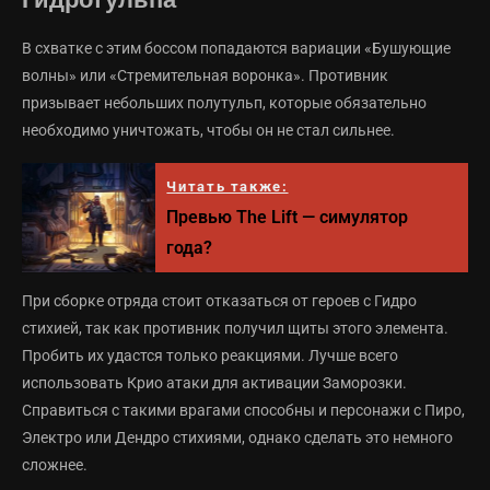
Гидротульпа
В схватке с этим боссом попадаются вариации «Бушующие
волны» или «Стремительная воронка». Противник
призывает небольших полутульп, которые обязательно
необходимо уничтожать, чтобы он не стал сильнее.
Читать также:
Превью The Lift — симулятор
года?
При сборке отряда стоит отказаться от героев с Гидро
стихией, так как противник получил щиты этого элемента.
Пробить их удастся только реакциями. Лучше всего
использовать Крио атаки для активации Заморозки.
Справиться с такими врагами способны и персонажи с Пиро,
Электро или Дендро стихиями, однако сделать это немного
сложнее.