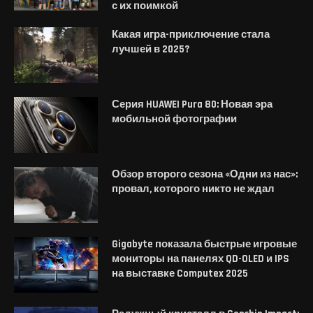
с их поимкой
Какая игра-приключение стала
лучшей в 2025?
Серия HUAWEI Pura 80: Новая эра
мобильной фотографии
Обзор второго сезона «Одни из нас»:
провал, которого никто не ждал
Gigabyte показала быстрые игровые
мониторы на панелях QD-OLED и IPS
на выставке Computex 2025