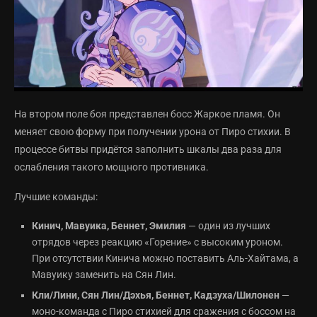
На втором поле боя представлен босс Жаркое пламя. Он
меняет свою форму при получении урона от Пиро стихии. В
процессе битвы придётся заполнить шкалы два раза для
ослабления такого мощного противника.
Лучшие команды:
Кинич, Мавуика, Беннет, Эмилия
— один из лучших
отрядов через реакцию «Горение» с высоким уроном.
При отсутствии Кинича можно поставить Аль-Хайтама, а
Мавуику заменить на Сян Лин.
Кли/Лини, Сян Лин/Дэхья, Беннет, Кадзуха/Шилонен
—
моно-команда с Пиро стихией для сражения с боссом на