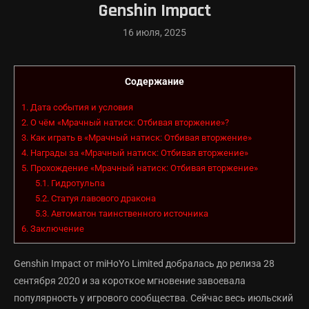
Genshin Impact
16 июля, 2025
Содержание
1.
Дата события и условия
2.
О чём «Мрачный натиск: Отбивая вторжение»?
3.
Как играть в «Мрачный натиск: Отбивая вторжение»
4.
Награды за «Мрачный натиск: Отбивая вторжение»
5.
Прохождение «Мрачный натиск: Отбивая вторжение»
5.1.
Гидротульпа
5.2.
Статуя лавового дракона
5.3.
Автоматон таинственного источника
6.
Заключение
Genshin Impact от miHoYo Limited добралась до релиза 28
сентября 2020 и за короткое мгновение завоевала
популярность у игрового сообщества. Сейчас весь июльский