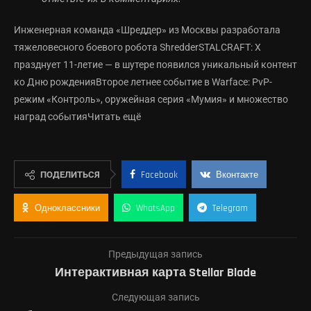
Инженерная команда «Шреддер» из Москвы разработала
тяжеловесного боевого робота ShredderSTALCRAFT: X
празднует 11-летие — в шутере появился уникальный контент
ко Дню рожденияВторое летнее событие в Warface: PvP-
режим «Контроль», оружейная серия «Мумия» и множество
наград событияЧитать ещё
ПОДЕЛИТЬСЯ
Facebook
Вконтакте
Одноклассники
WhatsApp
Telegram
Предыдущая запись
Интерактивная карта Stellar Blade
Следующая запись