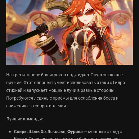
На третьем поле боя игроков поджидает Опустошающее
оружие. Этот оппонент умеет использовать атаки с Гидро
стихией и запускает мощные лучи в разные стороны.
Потребуются ледяные приёмы для ослабления босса и
снижения его сопротивления.
Лучшие команды:
Скирк, Шэнь Хэ, Эскофье, Фурина
— мощный отряд с
Крио и Гидро персонажами для быстрого снижения