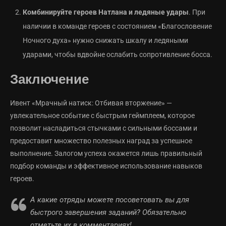
Комбинируйте героев Натлана и ледяные удары
. При
наличии в команде героев с состоянием «Благословение
Ночного духа» нужно снижать шкалу и ледяными
ударами, чтобы вдвойне ослабить сопротивление босса.
Заключение
Ивент «Мрачный натиск: Отбивая вторжение» —
увлекательное событие с быстрым геймплеем, которое
позволит насладиться стычками с сильными боссами и
предоставит множество полезных наград за успешное
выполнение. Залогом успеха окажется лишь правильный
подбор команды и эффективное использование навыков
героев.
А какие отряды можете посоветовать вы для
быстрого завершения заданий? Обязательно
отметьте их в комментариях!