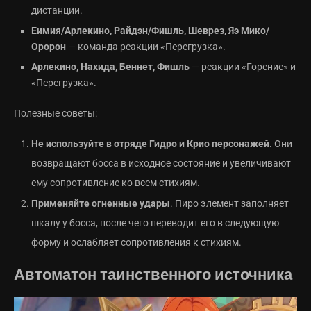
дистанции.
Еимия/Арлекино, Райдэн/Фишль, Шеврез, Яэ Мико/
Оророн
— команда реакции «Перегрузка».
Арлекино, Нахида, Беннет, Фишль
— реакции «Горение» и
«Перегрузка».
Полезные советы:
Не используйте в отряде Гидро и Крио персонажей
. Они
возвращают босса в исходное состояние и увеличивают
ему сопротивление ко всем стихиям.
Применяйте огненные удары
. Пиро элемент заполняет
шкалу у босса, после чего переводит его в следующую
форму и ослабляет сопротивления к стихиям.
Автоматон таинственного источника