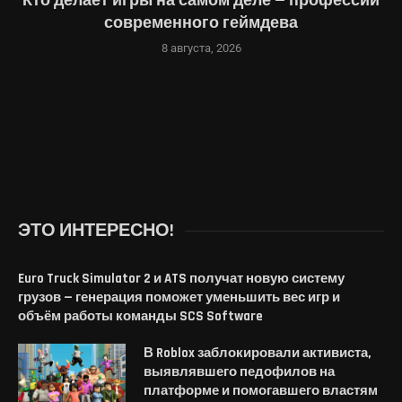
Кто делает игры на самом деле — профессии
современного геймдева
8 августа, 2026
ЭТО ИНТЕРЕСНО!
Euro Truck Simulator 2 и ATS получат новую систему
грузов — генерация поможет уменьшить вес игр и
объём работы команды SCS Software
В Roblox заблокировали активиста,
выявлявшего педофилов на
платформе и помогавшего властям