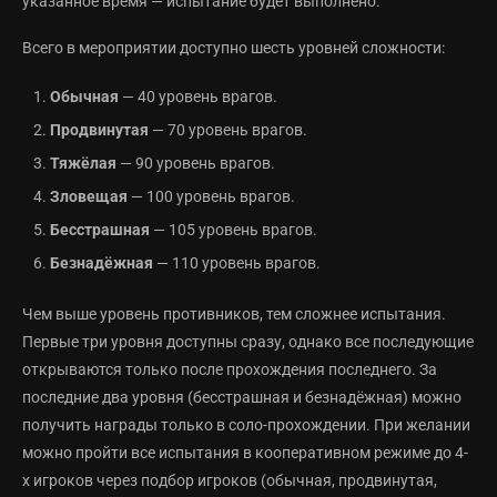
указанное время — испытание будет выполнено.
Всего в мероприятии доступно шесть уровней сложности:
Обычная
— 40 уровень врагов.
Продвинутая
— 70 уровень врагов.
Тяжёлая
— 90 уровень врагов.
Зловещая
— 100 уровень врагов.
Бесстрашная
— 105 уровень врагов.
Безнадёжная
— 110 уровень врагов.
Чем выше уровень противников, тем сложнее испытания.
Первые три уровня доступны сразу, однако все последующие
открываются только после прохождения последнего. За
последние два уровня (бесстрашная и безнадёжная) можно
получить награды только в соло-прохождении. При желании
можно пройти все испытания в кооперативном режиме до 4-
х игроков через подбор игроков (обычная, продвинутая,