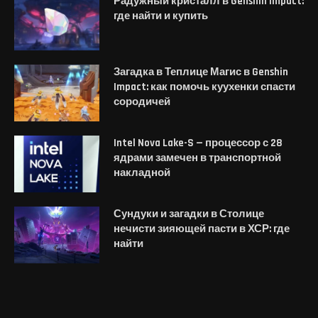
Радужный кристалл в Genshin Impact:
где найти и купить
Загадка в Теплице Магис в Genshin
Impact: как помочь куухенки спасти
сородичей
Intel Nova Lake-S — процессор с 28
ядрами замечен в транспортной
накладной
Сундуки и загадки в Столице
нечисти зияющей пасти в ХСР: где
найти