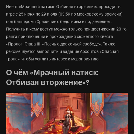
Ивент «Мрачный натиск: Отбивая вторжение» проходит в
игре с 25 июня по 29 июля (03:59 по московскому времени)
под баннером «Сражение с бедствием в подземелье».
Получить к нему доступ можно только при достижении 20-го
ранга приключений и прохождения сюжетного квеста
«Пролог. Глава III: «Песнь о драконьей свободе». Также
рекомендуется выполнить и задание Архонтов «Опасная
тропа», чтобы усилить интерес к мероприятию.
О чём «Мрачный натиск:
Отбивая вторжение»?