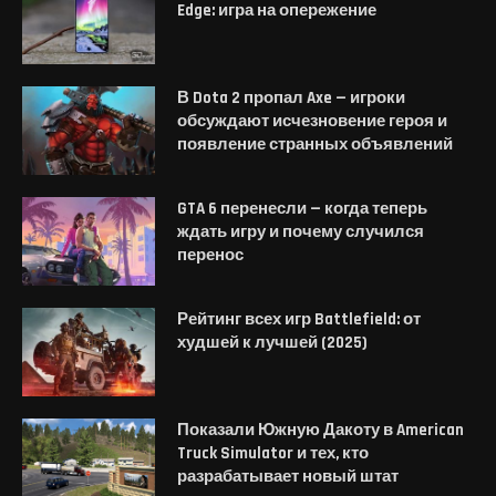
Edge: игра на опережение
В Dota 2 пропал Axe — игроки
обсуждают исчезновение героя и
появление странных объявлений
GTA 6 перенесли — когда теперь
ждать игру и почему случился
перенос
Рейтинг всех игр Battlefield: от
худшей к лучшей (2025)
Показали Южную Дакоту в American
Truck Simulator и тех, кто
разрабатывает новый штат