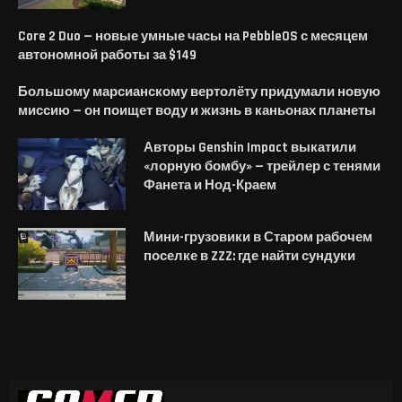
Core 2 Duo — новые умные часы на PebbleOS с месяцем
автономной работы за $149
Большому марсианскому вертолёту придумали новую
миссию — он поищет воду и жизнь в каньонах планеты
Авторы Genshin Impact выкатили
«лорную бомбу» — трейлер с тенями
Фанета и Нод-Краем
Мини-грузовики в Старом рабочем
поселке в ZZZ: где найти сундуки