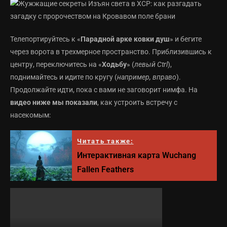
Телепортируйтесь к «
Парадной арке ковки душ
» и бегите
через ворота в трехмерное пространство. Приблизившись к
центру, переключитесь на «
Ходьбу
» (
левый Ctrl
),
поднимайтесь и идите по кругу (
например, вправо
).
Продолжайте идти, пока с вами не заговорит нимфа. На
видео ниже мы показали
, как устроить встречу с
насекомым:
Читать также:
Интерактивная карта Wuchang
Fallen Feathers