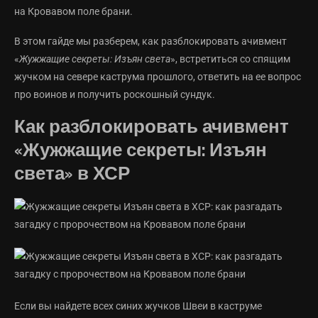
на Кровавом поле брани.
В этом гайде мы разберем, как разблокировать ачивмент
«
Жужжащие секреты: Изъян света
», встретиться со спящим
жучком на севере каструма прошлого, ответить на ее вопрос
про воинов и получить роскошный сундук.
Как разблокировать ачивмент
«Жужжащие секреты: Изъян
света» в ХСР
Если вы найдете всех синих жучков Швеи в каструме