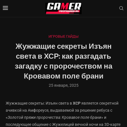
ИГРОВЫЕ ГАЙДЫ
Жужжащие секреты Изъян
света в ХСР: как разгадать
загадку с пророчеством на
Кровавом поле брани
25 января, 2025
Жужжащие секреты: Изъян света в
ХСР
является секретной
ачивкой на Амфореусе, выдаваемой за решение ребуса с
«
Золотой пряжи пророчества: Кровавое поле брани
» и
последующее общение с Жужелицей вечной ночи на 3D-карте