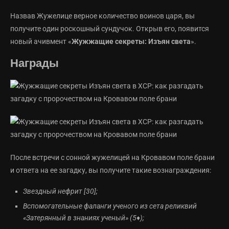
Назвав Жужелице верное количество воинов царя, вы
получите один роскошный сундучок. Открыв его, появится
новый ачивмент «
Жужжащие секреты: Изъян света
».
Награды
После встречи с сонной жужелицей на Кровавом поле брани
и ответа на ее загадку, вы получите такие вознаграждения:
Звездный нефрит [30];
Вспомогательные фаланги ученого из сета реликвий
«Затерянный в знаниях ученый» (5♦);