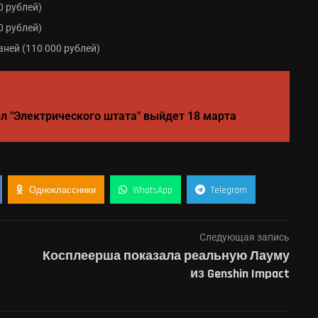
0 рублей)
0 рублей)
аней (110 000 рублей)
л "Электрического штата" выйдет 18 марта
Одноклассники
WhatsApp
Telegram
Следующая запись
Косплеерша показала реальную Лауму
из Genshin Impact