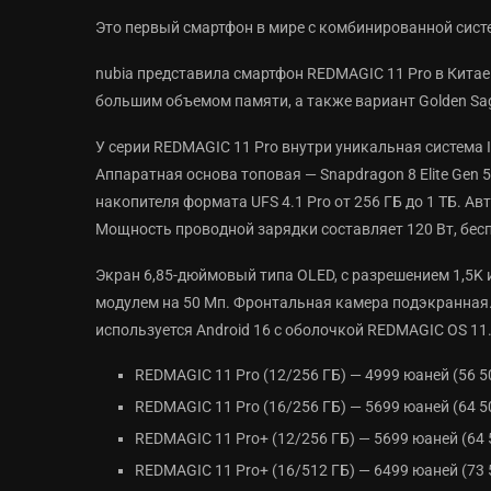
Это первый смартфон в мире с комбинированной сист
nubia представила смартфон REDMAGIC 11 Pro в Китае
большим объемом памяти, а также вариант Golden Sa
У серии REDMAGIC 11 Pro внутри уникальная система 
Аппаратная основа топовая — Snapdragon 8 Elite Gen 
накопителя формата UFS 4.1 Pro от 256 ГБ до 1 ТБ. А
Мощность проводной зарядки составляет 120 Вт, бесп
Экран 6,85-дюймовый типа OLED, с разрешением 1,5K 
модулем на 50 Мп. Фронтальная камера подэкранная.
используется Android 16 с оболочкой REDMAGIC OS 11
REDMAGIC 11 Pro (12/256 ГБ) — 4999 юаней (56 5
REDMAGIC 11 Pro (16/256 ГБ) — 5699 юаней (64 5
REDMAGIC 11 Pro+ (12/256 ГБ) — 5699 юаней (64 
REDMAGIC 11 Pro+ (16/512 ГБ) — 6499 юаней (73 