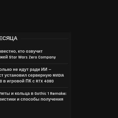
ЕСЯЦА
звестно, кто озвучит
жей Star Wars Zero Company
только не идут ради ИИ —
ст установил серверную NVIDIA
00 в игровой ПК с RTX 4080
еты и кольца в Gothic 1 Remake:
ристики и способы получения