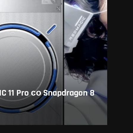
1 Pro со Snapdragon 8