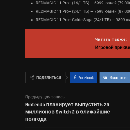
REDMAGIC 11 Pro+ (16/1 ТБ) — 6999 юаней (79 00
REDMAGIC 11 Pro+ (24/1 ТБ) — 7699 юаней (87 00
REDMAGIC 11 Pro+ Golde Saga (24/1 ТБ) — 9899 ю
Читать также:
Игровой прикве
ПОДЕЛИТЬСЯ
Facebook
Вконтакте
Предыдущая запись
Nintendo планирует выпустить 25
миллионов Switch 2 в ближайшие
полгода