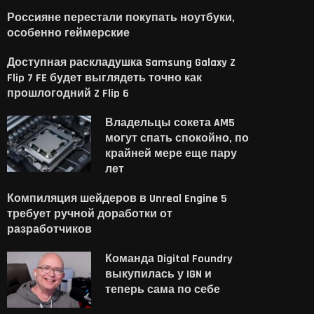
Россияне перестали покупать ноутбуки,
особенно геймерские
Доступная раскладушка Samsung Galaxy Z
Flip 7 FE будет выглядеть точно как
прошлогодний Z Flip 6
Владельцы сокета AM5
могут спать спокойно, по
крайней мере еще пару
лет
Компиляция шейдеров в Unreal Engine 5
требует ручной доработки от
разработчиков
Команда Digital Foundry
выкупилась у IGN и
теперь сама по себе