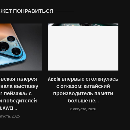
ОЖЕТ ПОНРАВИТЬСЯ
вская галерея
Apple впервые столкнулась
М
вала выставку
с отказом: китайский
м
г пейзажа» с
производитель памяти
и победителей
больше не...
UAWEI...
6 августа, 2026
вгуста, 2026