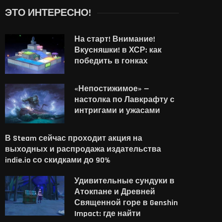
ЭТО ИНТЕРЕСНО!
На старт! Внимание!
Вкусняшки! в ХСР: как
победить в гонках
«Непостижимое» —
настолка по Лавкрафту с
интригами и ужасами
В Steam сейчас проходит акция на
выходных и распродажа издательства
indie.io со скидками до 90%
Удивительные сундуки в
Атокпане и Древней
Священной горе в Genshin
Impact: где найти