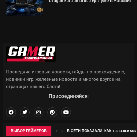
Dragon Edition Draco Epic уже в России!
Последние игровые новости, гайды по прохождению,
новинки игр, железные новости и многое другое на
страницах нашего блога!
Присоединяйся!
ВЫБОР ГЕЙМЕРОВ
В СЕТИ ПОКАЗАЛИ, КАК THE ELDER SCROL