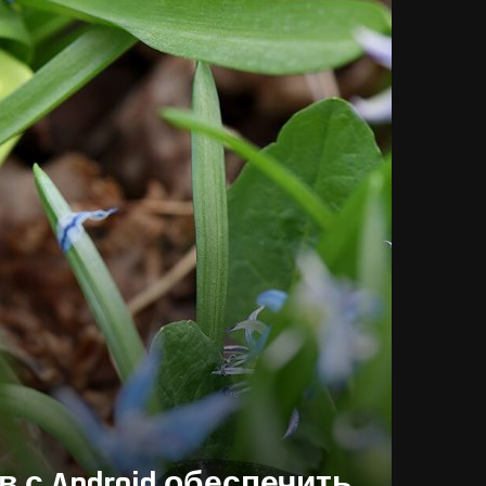
с Android обеспечить