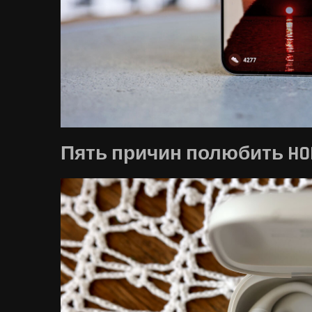
Пять причин полюбить HON