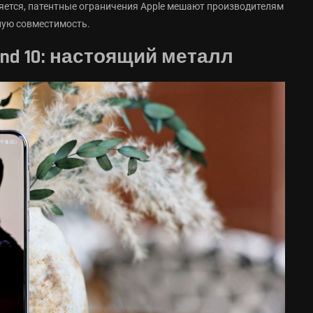
ется, патентные ограничения Apple мешают производителям
ную совместимость.
nd 10: настоящий металл