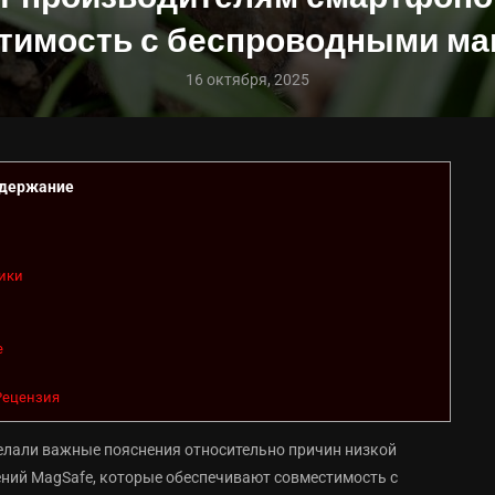
тимость с беспроводными ма
16 октября, 2025
держание
ники
е
 Рецензия
елали важные пояснения относительно причин низкой
ний MagSafe, которые обеспечивают совместимость с