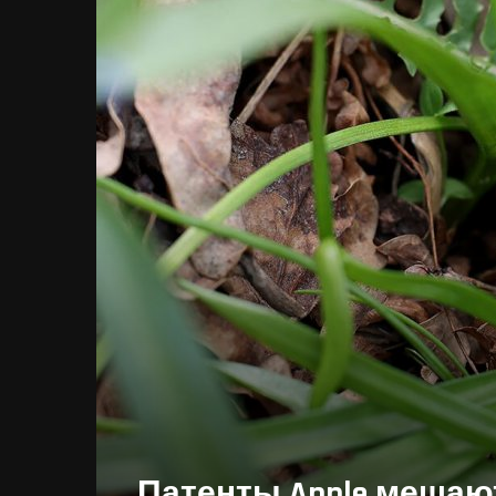
Патенты Apple мешаю