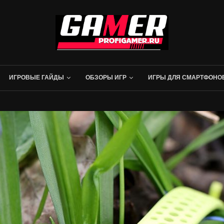
ИГРОВЫЕ ГАЙДЫ
ОБЗОРЫ ИГР
ИГРЫ ДЛЯ СМАРТФОНО