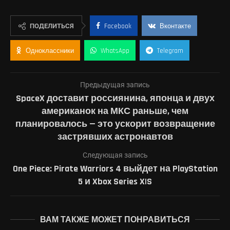
ПОДЕЛИТЬСЯ
Facebook
Вконтакте
Одноклассники
WhatsApp
Telegram
Предыдущая запись
SpaceX доставит россиянина, японца и двух
американок на МКС раньше, чем
планировалось — это ускорит возвращение
застрявших астронавтов
Следующая запись
One Piece: Pirate Warriors 4 выйдет на PlayStation
5 и Xbox Series X|S
ВАМ ТАКЖЕ МОЖЕТ ПОНРАВИТЬСЯ