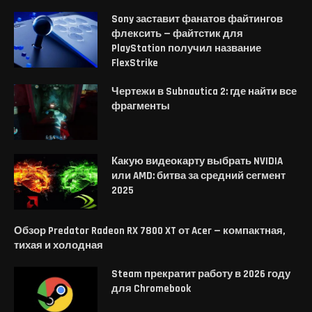
Sony заставит фанатов файтингов
флексить — файтстик для
PlayStation получил название
FlexStrike
Чертежи в Subnautica 2: где найти все
фрагменты
Какую видеокарту выбрать NVIDIA
или AMD: битва за средний сегмент
2025
Обзор Predator Radeon RX 7800 XT от Acer — компактная,
тихая и холодная
Steam прекратит работу в 2026 году
для Chromebook