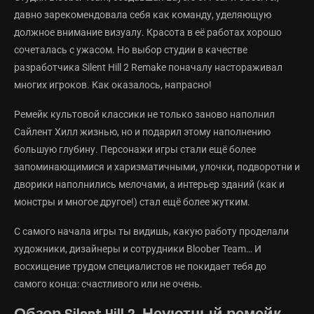
давно зарекомендовала себя как команду, уделяющую
должное внимание визуалу. Красота в её работах хорошо
сочеталась с ужасом. Но выбор студии в качестве
разработчика Silent Hill 2 Remake поначалу настораживал
многих игроков. Как оказалось, напрасно!
Ремейк культовой классики не только заново наполнил
Сайлент Хилл жизнью, но и подарил этому наполнению
большую глубину. Персонажи игры стали ещё более
запоминающимися и харизматичными, улочки, подворотни и
дворики наполнились мелочами, а интерьер зданий (как и
монстры и многое другое!) стал ещё более жутким.
С самого начала игры ты видишь, какую работу проделали
художники, дизайнеры и сотрудники Bloober Team… И
восхищение трудом специалистов не покидает тебя до
самого конца: счастливого или не очень.