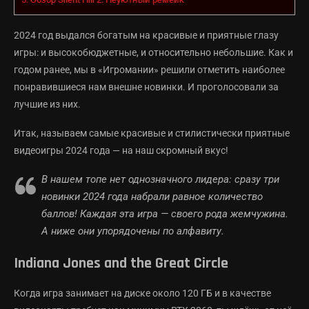
2024 год выдался богатым на красивые и приятные глазу
игры: и высокобюджетные, и относительно небольшие. Как и
годом ранее, мы в «Игромании» решили отметить наиболее
понравившиеся нам внешне новинки. И проголосовали за
лучшие из них.
Итак, называем самые красивые и стилистически приятные
видеоигры 2024 года — на наш скромный вкус!
В нашем топе нет однозначного лидера: сразу три
новинки 2024 года набрали равное количество
баллов! Каждая эта игра — своего рода жемчужина.
А ниже они упорядочены по алфавиту.
Indiana Jones and the Great Circle
Когда игра занимает на диске около 120 ГБ и в качестве