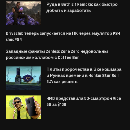
Руда в Gothic 1 Remake: как быстро
добыть и заработать
Driveclub теперь запускается на ПК через эмулятор PS4
shadPS4
Западные фанаты Zenless Zone Zero недовольны
российским коллабом с Coffee Bon
Плиты пророчества в Эхе кошмара
и Руинах времени в Honkai Star Rail
3.7: как решить
HMD представила 5G-смартфон Vibe
5G за $100