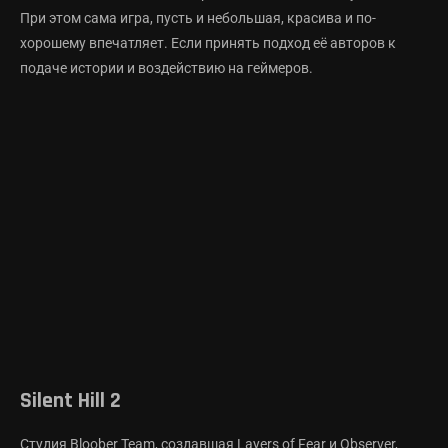
При этом сама игра, пусть и небольшая, красива и по-
хорошему впечатляет. Если принять подход её авторов к
подаче истории и воздействию на геймеров.
Silent Hill 2
Студия Bloober Team, создавшая Layers of Fear и Observer,