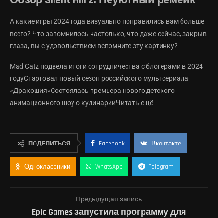
Обзор Silent Hill 2. Неуютный ремейк
А какие игры 2024 года визуально понравились вам больше
всего? Что запомнилось настолько, что даже сейчас, закрыв
глаза, вы с удовольствием вспомните эту картинку?
Mad Catz подвела итоги сотрудничества с блогерами в 2024
годуСтартовал новый сезон российского мультсериала
«Дракошия»Состоялась премьера нового детского
анимационного шоу о кулинарииЧитать ещё
ПОДЕЛИТЬСЯ
Facebook
Вконтакте
Одноклассники
WhatsApp
Telegram
Предыдущая запись
Epic Games запустила программу для