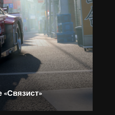
е «Связист»