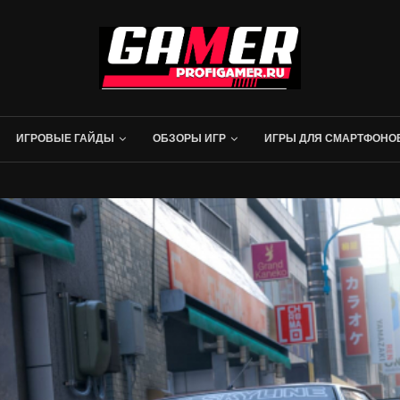
ИГРОВЫЕ ГАЙДЫ
ОБЗОРЫ ИГР
ИГРЫ ДЛЯ СМАРТФОНО