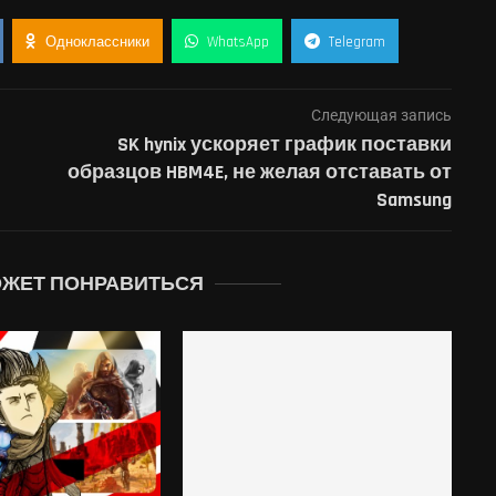
Одноклассники
WhatsApp
Telegram
Следующая запись
SK hynix ускоряет график поставки
образцов HBM4E, не желая отставать от
Samsung
ОЖЕТ ПОНРАВИТЬСЯ