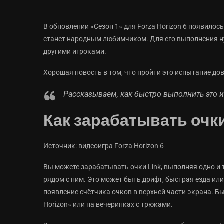
В обновлении «Сезон 1» для Forza Horizon 6 появилос
станет народным любимчиком. Для его выполнения н
другими игроками.
Хорошая новость в том, что пройти это испытание дово
Рассказываем, как быстро выполнить это 
Как зарабатывать очки L
Источник: видеоигра Forza Horizon 6
Вы можете зарабатывать очки Link, выполняя одно и 
рядом с ним. Это может быть дрифт, быстрая езда ил
появление счётчика очков в верхней части экрана. Б
Horizon» или на вечеринках с трюками.