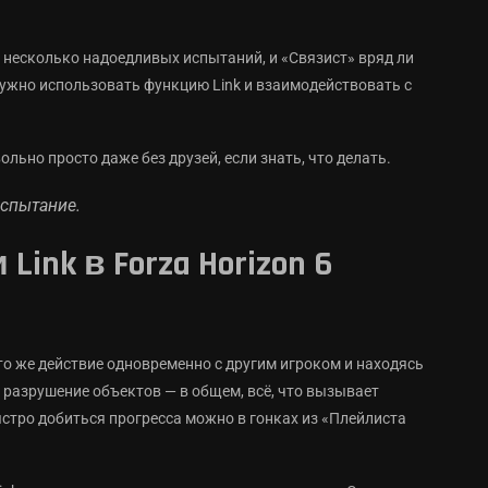
ь несколько надоедливых испытаний, и «Связист» вряд ли
ужно использовать функцию Link и взаимодействовать с
льно просто даже без друзей, если знать, что делать.
испытание.
ink в Forza Horizon 6
то же действие одновременно с другим игроком и находясь
и разрушение объектов — в общем, всё, что вызывает
ыстро добиться прогресса можно в гонках из «Плейлиста