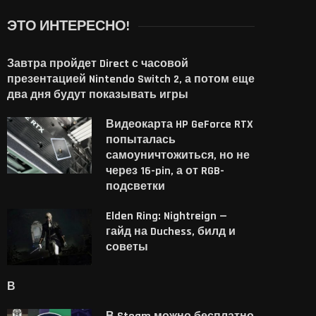
ЭТО ИНТЕРЕСНО!
Завтра пройдет Direct с часовой
презентацией Nintendo Switch 2, а потом еще
два дня будут показывать игры
Видеокарта HP GeForce RTX
попыталась
самоуничтожиться, но не
через 16-pin, а от RGB-
подсветки
Elden Ring: Nightreign —
гайд на Duchess, билд и
советы
В