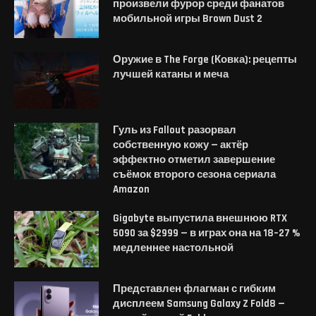
произвели фурор среди фанатов
мобильной игры Brown Dust 2
Оружие в The Forge (Ковка): рецепты
лучшей катаны и меча
Гуль из Fallout разорвал
собственную кожу — актёр
эффектно отметил завершение
съёмок второго сезона сериала
Amazon
Gigabyte выпустила внешнюю RTX
5090 за $2999 — в играх она на 18–27 %
медленнее настольной
Представлен флагман с гибким
дисплеем Samsung Galaxy Z Fold8 —