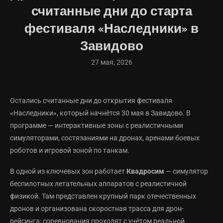
считанные дни до старта
фестиваля «Наследники» в
Завидово
27 мая, 2026
Остались считанные дни до открытия фестиваля
«Наследники», который начнётся 30 мая в Завидово. В
программе — интерактивные зоны с реалистичными
симуляторами, состязаниями на дронах, аренами боевых
роботов и игровой зоной по танкам.
В одной из ключевых зон работает
Квадросим
— симулятор
беспилотных летательных аппаратов с реалистичной
физикой. Там представлен крупный парк отечественных
дронов и организована скоростная трасса для дрон-
рейсинга; соревнования проходят с учётом реальной