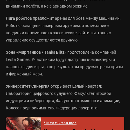
динамики полёта, а не в аркадном режиме.
Лига роботов
предложит арены для боёв между машинами.
Роботы оснащены лазерным оружием, и по механике
поединки напоминают классические файтинги, только
управление осуществляется вручную.
Зона «Мир танков / Tanks Blitz»
подготовлена компанией
Lesta Games. Участникам будут доступны компьютеры и
планшеты для игры, а по результатам предусмотрены призы
и фирменный мерч.
Университет Синергия
открывает целый квартал:
Лаборатория цифрового будущего, Факультет игровой
индустрии и киберспорта, Факультет комиксов и анимации,
Колесо предпринимателя, Федерация лазертага.
Читать также: