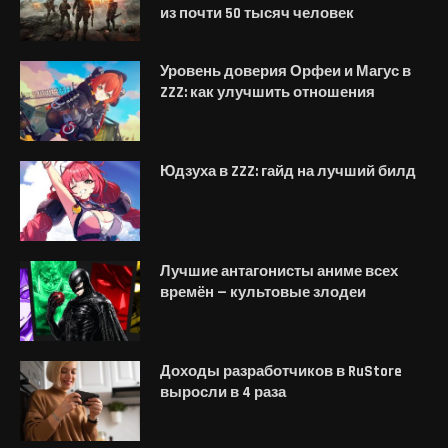
из почти 50 тысяч человек
Уровень доверия Орфеи и Магус в
ZZZ: как улучшить отношения
Юдзуха в ZZZ: гайд на лучший билд
Лучшие антагонисты аниме всех
времён — культовые злодеи
Доходы разработчиков в RuStore
выросли в 4 раза