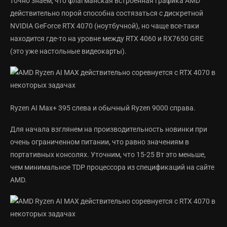
точно знаем, что флагманская встроенная графика AMD
действительно порой способна состязаться с дискретной
NVIDIA GeForce RTX 4070 (ноутбучной), но чаще все-таки
находится где-то на уровне между RTX 4060 и RX7650 GRE
(это уже настольные видеокарты).
Ryzen AI Max+ 395 слева и обычный Ryzen 9000 справа.
Для начала взглянем на производительность новинки при
очень ограниченном питании, что равно значениям в
портативных консолях. Уточним, что 15-25 Вт это меньше,
чем минимальное TDP процессора из спецификаций на сайте
AMD.