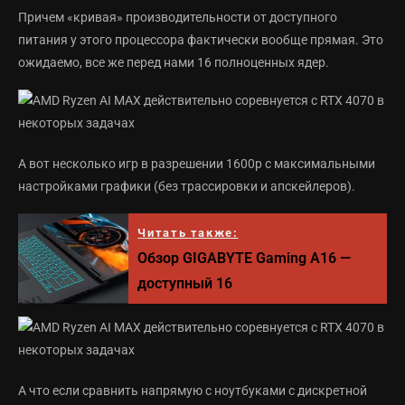
Причем «кривая» производительности от доступного
питания у этого процессора фактически вообще прямая. Это
ожидаемо, все же перед нами 16 полноценных ядер.
А вот несколько игр в разрешении 1600p с максимальными
настройками графики (без трассировки и апскейлеров).
Читать также:
Обзор GIGABYTE Gaming A16 —
доступный 16
А что если сравнить напрямую с ноутбуками с дискретной