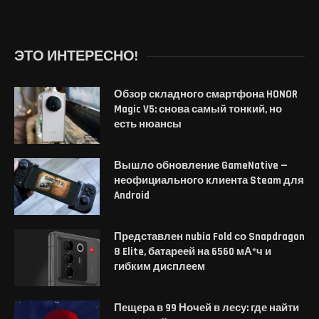
ЭТО ИНТЕРЕСНО!
Обзор складного смартфона HONOR
Magic V5: снова самый тонкий, но
есть нюансы
Вышло обновление GameNative —
неофициального клиента Steam для
Android
Представлен nubia Fold со Snapdragon
8 Elite, батареей на 6560 мА*ч и
гибким дисплеем
Пещера в 99 Ночей в лесу: где найти