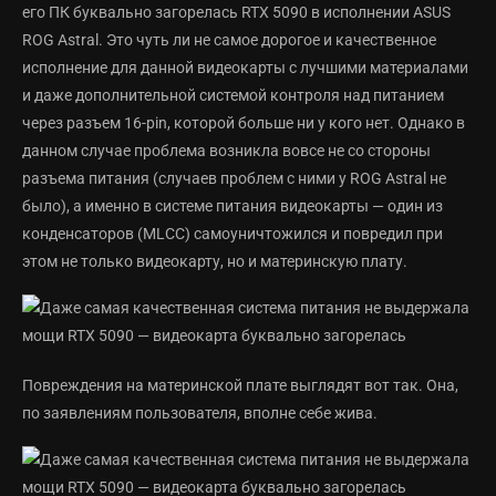
его ПК буквально загорелась RTX 5090 в исполнении ASUS
ROG Astral. Это чуть ли не самое дорогое и качественное
исполнение для данной видеокарты с лучшими материалами
и даже дополнительной системой контроля над питанием
через разъем 16-pin, которой больше ни у кого нет. Однако в
данном случае проблема возникла вовсе не со стороны
разъема питания (случаев проблем с ними у ROG Astral не
было), а именно в системе питания видеокарты — один из
конденсаторов (MLCC) самоуничтожился и повредил при
этом не только видеокарту, но и материнскую плату.
Повреждения на материнской плате выглядят вот так. Она,
по заявлениям пользователя, вполне себе жива.