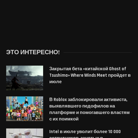
ЭТО ИНТЕРЕСНО!
Закрытая бета «китайской Ghost of
Tsushima» Where Winds Meet пройдет в
июле
В Roblox заблокировали активиста,
выявлявшего педофилов на
платформе и помогавшего властям
с их поимкой
Intel в июле уволит более 10 000