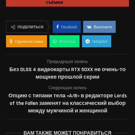
съёмки
ПОДЕЛИТЬСЯ
Facebook
Вконтакте
Одноклассники
WhatsApp
Telegram
Предыдущая запись
Без DLSS 4 видеокарты RTX 50XX не очень-то
мощнее прошлой серии
Следующая запись
Опцию с типами тела «A/B» в редакторе Lords
of the Fallen заменят на классический выбор
между мужчиной и женщиной
ВАМ ТАКЖЕ МОЖЕТ ПОНРАВИТЬСЯ