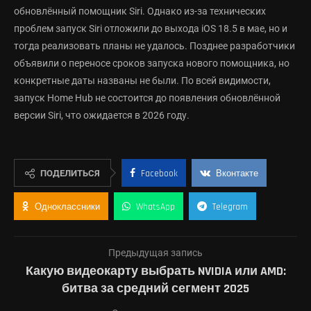
обновлённый помощник Siri. Однако из-за технических
проблем запуск Siri отложили до выхода iOS 18.5 в мае, но и
тогда реализовать планы не удалось. Позднее разработчики
объявили о переносе сроков запуска нового помощника, но
конкретные даты названы не были. По всей видимости,
запуск Home Hub не состоится до появления обновлённой
версии Siri, что ожидается в 2026 году.
ПОДЕЛИТЬСЯ
Facebook
Вконтакте
Одноклассники
WhatsApp
Telegram
Предыдущая запись
Какую видеокарту выбрать NVIDIA или AMD:
битва за средний сегмент 2025