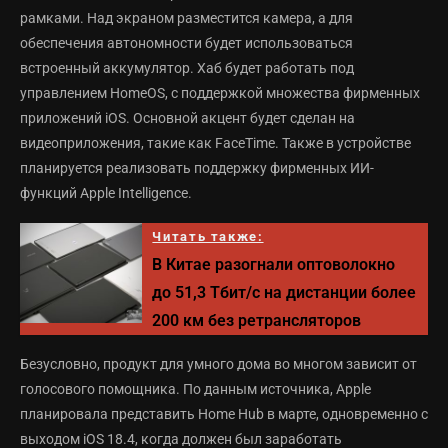
рамками. Над экраном разместится камера, а для
обеспечения автономности будет использоваться
встроенный аккумулятор. Хаб будет работать под
управлением HomeOS, с поддержкой множества фирменных
приложений iOS. Основной акцент будет сделан на
видеоприложения, такие как FaceTime. Также в устройстве
планируется реализовать поддержку фирменных ИИ-
функций Apple Intelligence.
Читать также:
В Китае разогнали оптоволокно
до 51,3 Тбит/с на дистанции более
200 км без ретрансляторов
Безусловно, продукт для умного дома во многом зависит от
голосового помощника. По данным источника, Apple
планировала представить Home Hub в марте, одновременно с
выходом iOS 18.4, когда должен был заработать