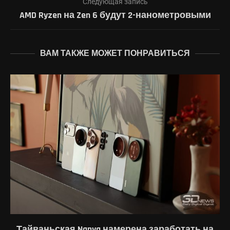
Следующая запись
AMD Ryzen на Zen 6 будут 2-нанометровыми
ВАМ ТАКЖЕ МОЖЕТ ПОНРАВИТЬСЯ
Тайваньская Nanya намерена заработать на