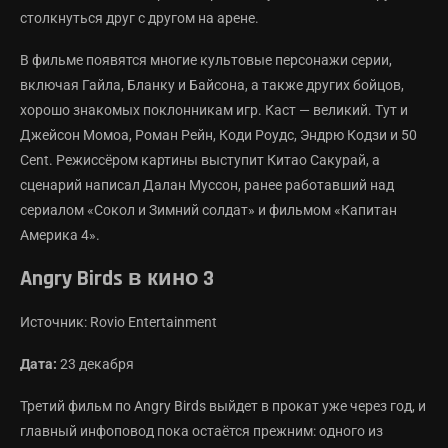
столкнуться друг с другом на арене.
В фильме появятся многие культовые персонажи серии,
включая Гайла, Бланку и Байсона, а также других бойцов,
хорошо знакомых поклонникам игр. Каст — великий. Тут и
Джейсон Момоа, Роман Рейн, Коди Роудс, Эндрю Кодзи и 50
Cent. Режиссёром картины выступит Китао Сакурай, а
сценарий написал Далан Муссон, ранее работавший над
сериалом «Сокол и Зимний солдат» и фильмом «Капитан
Америка 4».
Angry Birds в кино 3
Источник: Rovio Entertainment
Дата:
23 декабря
Третий фильм по Angry Birds выйдет в прокат уже через год, и
главный инфоповод пока остаётся прежним: одного из