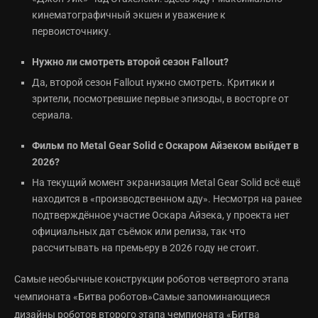
кинематографичный экшен и уважение к
первоисточнику.
Нужно ли смотреть второй сезон Fallout?
Да, второй сезон Fallout нужно смотреть. Критики и
зрители, посмотревшие первые эпизоды, в восторге от
сериала.
Фильм по Metal Gear Solid с Оскаром Айзеком выйдет в
2026?
На текущий момент экранизация Metal Gear Solid всё ещё
находится в «производственном аду». Несмотря на ранее
подтверждённое участие Оскара Айзека, у проекта нет
официальных дат съёмок или релиза, так что
рассчитывать на премьеру в 2026 году не стоит.
Самые необычные конструкции роботов четвертого этапа
чемпионата «Битва роботов»Самые запоминающиеся
дизайны роботов второго этапа чемпионата «Битва