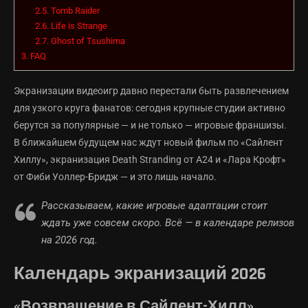
2.5.
Tomb Raider
2.6.
Life is Strange
2.7.
Ghost of Tsushima
3.
FAQ
Экранизации видеоигр давно перестали быть развлечением
для узкого круга фанатов: сегодня крупные студии активно
берутся за популярные — и не только — игровые франшизы.
В ближайшем будущем нас ждут новый фильм по «Сайлент
Хиллу», экранизация Death Stranding от A24 и «Лара Крофт»
от Фиби Уоллер-Бридж — и это лишь начало.
Рассказываем, какие игровые адаптации стоит
ждать уже совсем скоро. Всё — в календаре релизов
на 2026 год.
Календарь экранизаций 2026
«Возвращение в Сайлент-Хилл»