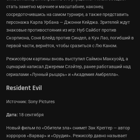
стать заметно мрачнее и масштабнее, наконец
сосредоточившись на самом турнире, а также представить
персонажа Карла Урбана — Джонни Кейджа. Зрителей ждут
знаковые противостояния из игр: Нуб Сайбот против
Скорпиона, Соня Блейд против Синдел, а Кун Лао, погибший в
первой части, вернётся, чтобы сразиться с Лю Каном.
Режиссёром картины вновь выступил Саймон Маккуойд, а
сценарий написал Джереми Слэйтер, ранее работавший над
сериалами «Лунный рыцарь» и «Академия Амбрелла».
Resident Evil
Источник: Sony Pictures
Дата:
18 сентября
Новый фильм по «Обители зла» снимет Зак Креггер — автор
хорроров «Варвар» и «Орудия». Режиссёр давно называет