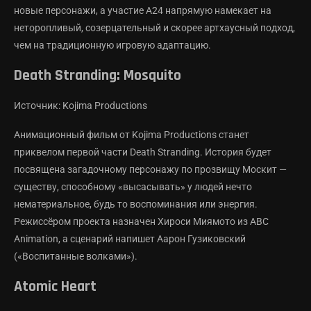
новые персонажи, а участие A24 напрямую намекает на
неторопливый, созерцательный и скорее артхаусный подход,
чем на традиционную игровую адаптацию.
Death Stranding: Mosquito
Источник: Kojima Productions
Анимационный фильм от Kojima Productions станет
приквелом первой части Death Stranding. История будет
посвящена загадочному персонажу по прозвищу Москит —
существу, способному «высасывать» у людей нечто
нематериальное, будь то воспоминания или энергия.
Режиссёром проекта назначен Хироси Миямото из ABC
Animation, а сценарий напишет Аарон Гузиковский
(«Воспитанные волками»).
Atomic Heart