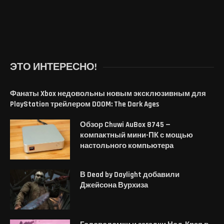
ЭТО ИНТЕРЕСНО!
Фанаты Xbox недовольны новым эксклюзивным для
PlayStation трейлером DOOM: The Dark Ages
Обзор Chuwi AuBox 8745 —
компактный мини-ПК с мощью
настольного компьютера
В Dead by Daylight добавили
Джейсона Вурхиза