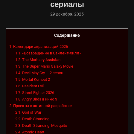
сериалы
29 декабря, 2025
Содержание
1.
Календарь экранизаций 2026
1.1.
«Возвращение в Сайлент-Хилл»
1.2.
The Mortuary Assistant
1.3.
The Super Mario Galaxy Movie
1.4.
Devil May Cry — 2 сезон
1.5.
Mortal Kombat 2
1.6.
Resident Evil
1.7.
Street Fighter 2026
1.8.
Angry Birds в кино 3
2.
Проекты в активной разработке
2.1.
God of War
2.2.
Death Stranding
2.3.
Death Stranding: Mosquito
2.4.
Atomic Heart