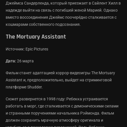
Джеймса Сандерленда, который приезжает в Сайлент Хилл в
надежде выйти на связь с погибшей женой Марией. Однако
вместо воссоединения Джеймс поочерёдно сталкивается с
кошмарами собственного подсознания.
The Mortuary Assistant
Источник: Epic Pictures
Дата:
26 марта
Фильм станет адаптацией хоррор-видеоигры The Mortuary
Assistant и, предположительно, выйдет на стриминговой
платформе Shudder.
Сюжет развернется в 1998 году: Ребекка устраивается
работать в морг, где сталкивается с демоническими силами
и странными поручениями начальника Рэймонда. Фильм
должен сохранить мрачную атмосферу оригинала и