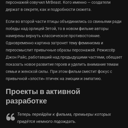
персонажей озвучил MrBeast. Кого именно — создатели
держат в секрете, как и подробности сюжета.
Если во второй части птицы объединились со свиньями ради
победы над орлицей Зетой, то в новом фильме авторы
намерены вернуть классическое противостояние.
Одновременно картина затронет тему феминизма и
переосмыслит привычные образы персонажей. Режиссёр
Джон Райс, работавший над предыдущими частями, обещает
показать новое развитие героев и уделить внимание темам
семьи и женской силы. При этом фильм сместит фокус с
привычной «злости» птичек на эмоции и эмпатию.
Проекты в активной
разработке
Теперь перейдём к фильма, премьеры которых
придётся немного подождать.