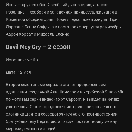
Йоши — дружелюбный зелёный динозаврик, а также
Розалина — храбрая и загадочная принцесса, живущая в
Кометной обсерватории. Новых персонажей озвучат Бри
Ларсон и Бенни Сафди, а к постановке вернутся режиссёры
Аарон Хорват и Михаэль Еленик.
Devil May Cry — 2 сезон
Источник: Netflix
Дата:
12 мая
Второй сезон аниме-сериала станет продолжением
адаптации, созданной Ади Шанкаром и корейской Studio Mir
по мотивам серии видеоигр от Capcom, и выйдет на Netflix
уже весной. Сюжет продолжит историю повзрослевшего
охотника Данте и сосредоточится на его противостоянии
брату-близнецу Вергилию, а также покажет войну между
мирами демонов и людей.