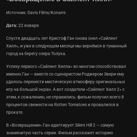
Источник: Davis Films/Konami
Дата:
22 января
Спустя двадцать лет Кристоф Ган снова снял «Сайлент
Хилл», и уже в следующем месяце мы вернёмся в туманный
город на берегу озера Толука.
Успеху первого «Сайлент Хилла» во многом способствовал
именно Ган — вместе со сценаристом Роджером Эвери ему
удалось перенести мистическую атмосферу оригинальных
игр на большой экран. А вот создатели «Сайлент Хилл 2» с
этим, к сожалению, не справились: фильм получил всего 8
процентов свежести на Rotten Tomatoes и провалился в
прокате.
В «Возвращении» Ган адаптирует Silent Hill 2 — самую
знаменитую часть серии. Фильм расскажет историю