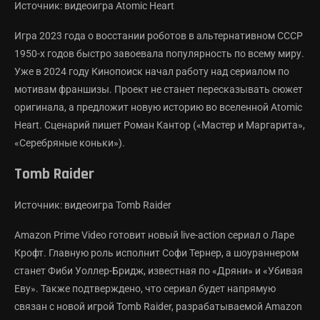
Источник: видеоигра Atomic Heart
Игра 2023 года о восстании роботов в альтернативном СССР
1950-х годов быстро завоевала популярность по всему миру.
Уже в 2024 году Кинопоиск начал работу над сериалом по
мотивам франшизы. Проект не станет пересказывать сюжет
оригинала, а предложит новую историю во вселенной Atomic
Heart. Сценарий пишет Роман Кантор («Мастер и Маргарита»,
«Серебряные коньки»).
Tomb Raider
Источник: видеоигра Tomb Raider
Amazon Prime Video готовит новый live-action сериал о Ларе
Крофт. Главную роль исполнит Софи Тернер, а шоураннером
станет Фиби Уоллер-Бридж, известная по «Дряни» и «Убивая
Еву». Также подтверждено, что сериал будет напрямую
связан с новой игрой Tomb Raider, разрабатываемой Amazon