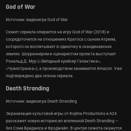
God of War
Источник: видеоигра God of War
Сюжет сериала опирается на игру God of War (2018) и
сосредоточится на отношениях Кратоса с сыном Атреем,
которого он воспитывает в одиночку в скандинавских
землях. Шоураннером и сценаристом проекта выступает
Рональд Д. Мур («Звёздный крейсер Галактика»,
«Чужестранка»), а производством занимается Amazon. Уже
подтверждено два сезона сериала.
Death Stranding
Источник: видеоигра Death Stranding
Экранизация культовой игры от Kojima Productions и A24
расскажет новую историю во вселенной Death Stranding —
без Сэма Бриджеса и Фрэджайл. В центре сюжета окажутся