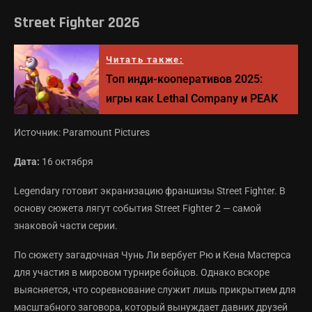
Street Fighter 2026
Читать также:
Топ инди-кооперативов 2025:
игры как Lethal Company и PEAK
Источник: Paramount Pictures
Дата:
16 октября
Legendary готовит экранизацию франшизы Street Fighter. В
основу сюжета лягут события Street Fighter 2 — самой
знаковой части серии.
По сюжету загадочная Чунь Ли вербует Рю и Кена Мастерса
для участия в мировом турнире бойцов. Однако вскоре
выясняется, что соревнование служит лишь прикрытием для
масштабного заговора, который вынуждает давних друзей