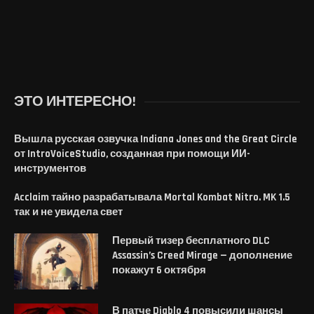
ЭТО ИНТЕРЕСНО!
Вышла русская озвучка Indiana Jones and the Great Circle
от IntroVoiceStudio, созданная при помощи ИИ-
инструментов
Acclaim тайно разрабатывала Mortal Kombat Nitro. MK 1.5
так и не увидела свет
Первый тизер бесплатного DLC
Assassin’s Creed Mirage — дополнение
покажут 6 октября
В патче Diablo 4 повысили шансы