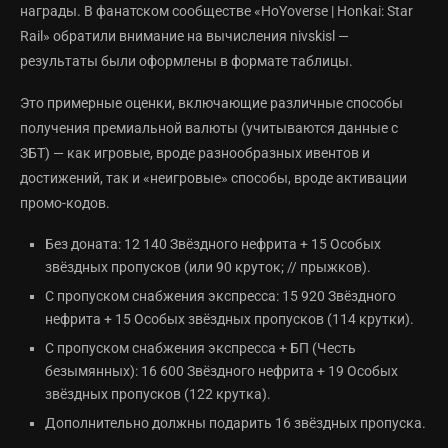
награды. В фанатском сообществе «HoYoverse | Honkai: Star
Rail» обратили внимание на вычисления nivskisl —
результаты были оформлены в формате таблицы.
Это примерные оценки, включающие различные способы
получения премиальной валюты (учитываются данные с
ЗБТ) — как игровые, вроде разнообразных ивентов и
достижений, так и «неигровые» способы, вроде активации
промо-кодов.
Без доната: 12 140 Звёздного нефрита + 15 Особых
звёздных пропусков (или 90 круток; // прыжков).
С пропуском снабжения экспресса: 15 920 Звёздного
нефрита + 15 Особых звёздных пропусков (114 крутки).
С пропуском снабжения экспресса + БП (Честь
безымянных): 16 600 Звёздного нефрита + 19 Особых
звёздных пропусков (122 крутка).
Дополнительно должны подарить 16 звёздных пропуска.