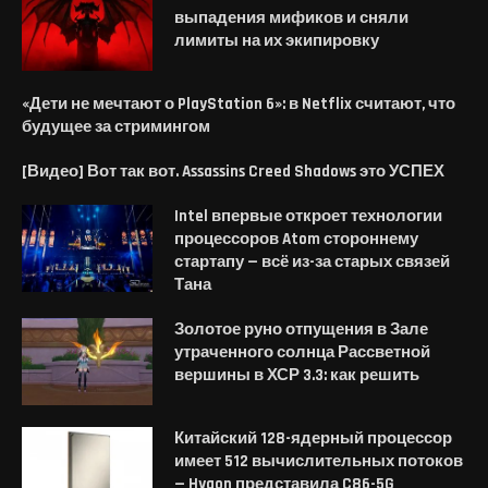
выпадения мификов и сняли
лимиты на их экипировку
«Дети не мечтают о PlayStation 6»: в Netflix считают, что
будущее за стримингом
[Видео] Вот так вот. Assassins Creed Shadows это УСПЕХ
Intel впервые откроет технологии
процессоров Atom стороннему
стартапу — всё из-за старых связей
Тана
Золотое руно отпущения в Зале
утраченного солнца Рассветной
вершины в ХСР 3.3: как решить
Китайский 128-ядерный процессор
имеет 512 вычислительных потоков
— Hygon представила C86-5G