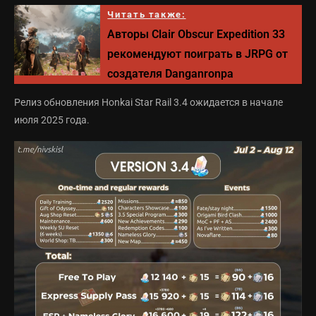
Читать также:
Авторы Clair Obscur Expedition 33
рекомендуют поиграть в JRPG от
создателя Danganronpa
Релиз обновления Honkai Star Rail 3.4 ожидается в начале
июля 2025 года.