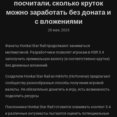
посчитали, сколько круток
можно заработать без доната и
с вложениями
28 мая, 2025
Фанаты Honkai Star Rail продолжают заниматься
математикой. Разработчики позволят игрокам в HSR 3.4
заполучить премиальную валюту (и соответственно крутки)
без денежных вложений.
Создатели Honkai Star Rail из miHoYo (HoYoverse) предлагают
сообществу разнообразные способы получения игровой
валюты. Не обязательно донатить в игру, есть возможность
подкопить ресурсы
Поклонники Honkai Star Rail готовится осваивать контент 3.4
и различные энтузиасты пытаются оценить потенциальные