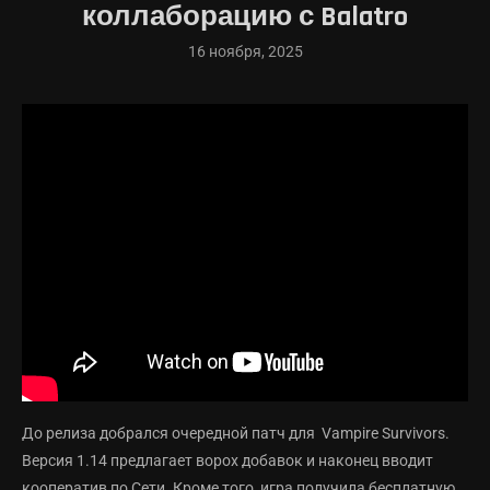
коллаборацию с Balatro
16 ноября, 2025
До релиза добрался очередной патч для Vampire Survivors.
Версия 1.14 предлагает ворох добавок и наконец вводит
кооператив по Сети. Кроме того, игра получила бесплатную