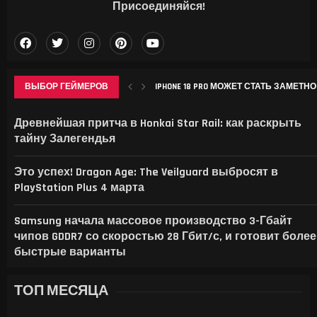
Присоединяйся!
ВЫБОР ГЕЙМЕРОВ
ИСПАНЦЫ НАУЧИЛИ ОДИН ОБЪЕКТИВ
Древнейшая притча в Honkai Star Rail: как раскрыть
тайну Залегендья
Это успех! Dragon Age: The Veilguard выбросят в
PlayStation Plus 4 марта
Samsung начала массовое производство 3-Гбайт
чипов GDDR7 со скоростью 28 Гбит/с, и готовит более
быстрые варианты
ТОП МЕСЯЦА