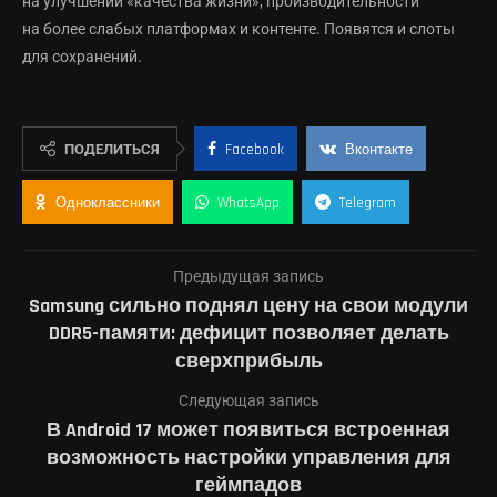
на улучшении «качества жизни», производительности
на более слабых платформах и контенте. Появятся и слоты
для сохранений.
ПОДЕЛИТЬСЯ
Facebook
Вконтакте
Одноклассники
WhatsApp
Telegram
Предыдущая запись
Samsung сильно поднял цену на свои модули
DDR5-памяти: дефицит позволяет делать
сверхприбыль
Следующая запись
В Android 17 может появиться встроенная
возможность настройки управления для
геймпадов