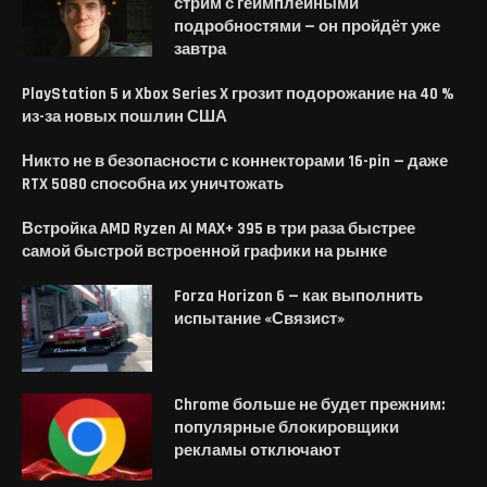
стрим с геймплейными
подробностями — он пройдёт уже
завтра
PlayStation 5 и Xbox Series X грозит подорожание на 40 %
из-за новых пошлин США
Никто не в безопасности с коннекторами 16-pin — даже
RTX 5080 способна их уничтожать
Встройка AMD Ryzen AI MAX+ 395 в три раза быстрее
самой быстрой встроенной графики на рынке
Forza Horizon 6 — как выполнить
испытание «Связист»
Chrome больше не будет прежним:
популярные блокировщики
рекламы отключают