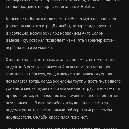
коллаборацию с покерным рогаликом Balatro.
Кроссовер с
Balatro
включает в себя четырёх персонажей
(включая маскота игры Джимбо), четыре вида оружия
и эволюции, новую зону под названием Анте-Салон
и механику, которая позволяет изменять характеристики
персонажей и их умения.
Онлайн-кооп на четверых стал главным пунктом свежего
апдейта. В режиме совместной игры немного меняется
геймплей. К примеру, уведомление о повышении уровня
появляется тогда, когда все члены группы достигнут одного
уровня, а меню паузы не останавливает игру для всех — она
продолжается, но персонаж «на паузе» ненадолго обретает
неуязвимость. В случае гибели в мультиплеере можно
подсматривать за остальными геймерами через режим
наблюдателя. Онлайн-кросс-плея пока нет.