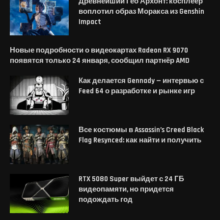
Древнейший Гео Архонт: косплеер
воплотил образ Моракса из Genshin
Impact
Новые подробности о видеокартах Radeon RX 9070
появятся только 24 января, сообщил партнёр AMD
Как делается Gennady — интервью с
Feed 64 о разработке и рынке игр
Все костюмы в Assassin’s Creed Black
Flag Resynced: как найти и получить
RTX 5080 Super выйдет с 24 ГБ
видеопамяти, но придется
подождать год