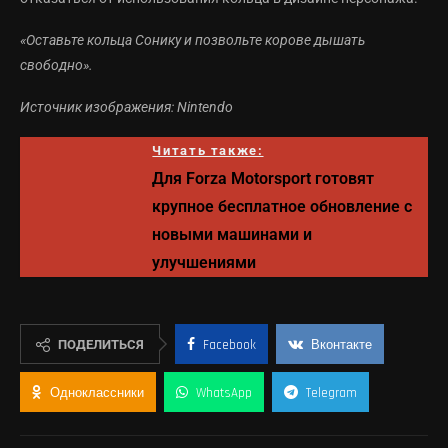
«Оставьте кольца Сонику и позвольте корове дышать
свободно».
Источник изображения: Nintendo
Читать также:
Для Forza Motorsport готовят
крупное бесплатное обновление с
новыми машинами и
улучшениями
ПОДЕЛИТЬСЯ
Facebook
Вконтакте
Одноклассники
WhatsApp
Telegram