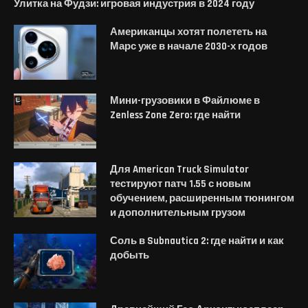
Улитка на Фудзи: игровая индустрия в 2024 году
Американцы хотят полететь на
Марс уже в начале 2030-х годов
Мини-грузовики в Файлюме в
Zenless Zone Zero: где найти
Для American Truck Simulator
тестируют патч 1.55 с новым
обучением, расширенным тюнингом
и дополнительным грузом
Соль в Subnautica 2: где найти и как
добыть