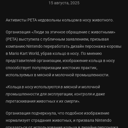
15 августа, 2025
Активисты PETA недовольны кольцом в носу животного.
Организация «Люди за этичное обращение с животными»
(PETA) выступила с публичным заявлением, призывая
компанию Nintendo переработать дизайн персонажа-коровы
в Mario Kart World, убрав кольцо в носу. По мнению
представителей организации, изображение кольца в носу
способствует популяризации жестоких практик,
используемых в мясной и молочной промышленности.
«Кольца в носу используются в мясной и молочной
промышленности для эксплуатации, контроля и даже
перетаскивания животных к их смерти».
Организация подчеркнула, что подобное изображение
нормализует страдания животных, и призвала Nintendo
отказаться от использования кольца в дизайне персонажа.