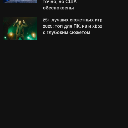
точно, но США
обеспокоены
25+ лучших сюжетных игр
2025: топ для ПК, PS и Xbox
с глубоким сюжетом