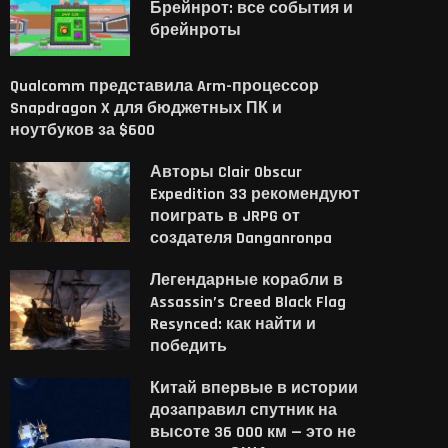
Брейнрот: все события и
брейнроты
Qualcomm представила Arm-процессор
Snapdragon X для бюджетных ПК и
ноутбуков за $600
Авторы Clair Obscur
Expedition 33 рекомендуют
поиграть в JRPG от
создателя Danganronpa
Легендарные корабли в
Assassin’s Creed Black Flag
Resynced: как найти и
победить
Китай впервые в истории
дозаправил спутник на
высоте 36 000 км — это не