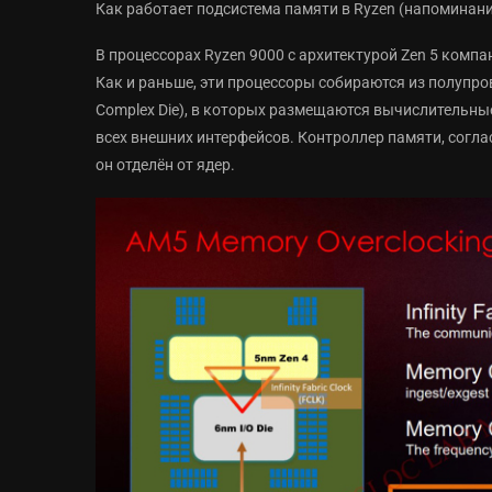
Как работает подсистема памяти в Ryzen (напоминани
В процессорах Ryzen 9000 с архитектурой Zen 5 ком
Как и раньше, эти процессоры собираются из полупро
Complex Die), в которых размещаются вычислительные я
всех внешних интерфейсов. Контроллер памяти, соглас
он отделён от ядер.