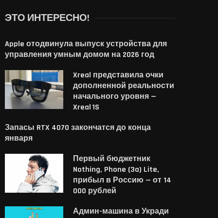
ЭТО ИНТЕРЕСНО!
Apple отодвинула выпуск устройства для
управления умным домом на 2026 год
Xreal представила очки
дополненной реальности
начального уровня —
Xreal 1S
Запасы RTX 4070 закончатся до конца
января
Первый бюджетник
Nothing, Phone (3a) Lite,
прибыл в Россию — от 14
000 рублей
Админ-машина в Укради