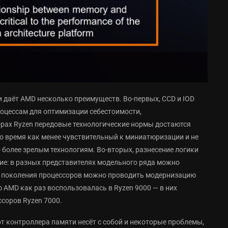
 даёт AMD несколько преимуществ. Во-первых, CCD и IOD
оцессам для оптимизации себестоимости,
орах Ryzen передовые технологические нормы достаются
о время как менее чувствительный к миниатюризации и не
более зрелым технологиям. Во-вторых, разнесение логики
е: в разных представителях модельного ряда можно
не поколения процессоров можно проводить модернизацию
 AMD как раз воспользовалась в Ryzen 9000 — в них
ссоров Ryzen 7000.
т контроллера памяти несёт с собой и некоторые проблемы,