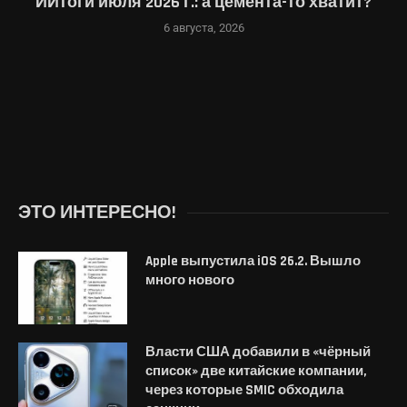
ИИтоги июля 2026 г.: а цемента-то хватит?
6 августа, 2026
ЭТО ИНТЕРЕСНО!
Apple выпустила iOS 26.2. Вышло
много нового
Власти США добавили в «чёрный
список» две китайские компании,
через которые SMIC обходила