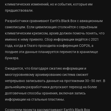
климатических изменений, но и события, которые им
предшествовали.
Разработчики сравнивают Earth’s Black Box с авиационным
самописцем. Если цивилизация столкнётся с серьёзным
климатическим кризисом, архив должен помочь понять, что
именно к нему привело. Сбор информации ведётся с 2021
года, когда в Глазго проходила конференция COP26, а
позднее эти данные планируется перенести в хранилище
бункера.
Ожидается, что благодаря сжатию информации и
многоуровневому архивированию система сможет
непрерывно записывать данные на протяжении 30–50 лет. В
дальнейшем разработчики допускают переход на более
долговечные способы хранения, включая запись
информации на стальные пластины.
Создатели проекта рассматривают Earth’s Black Box