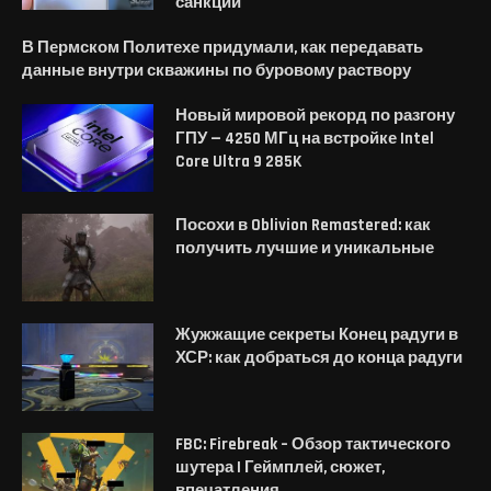
санкции
В Пермском Политехе придумали, как передавать
данные внутри скважины по буровому раствору
Новый мировой рекорд по разгону
ГПУ — 4250 МГц на встройке Intel
Core Ultra 9 285K
Посохи в Oblivion Remastered: как
получить лучшие и уникальные
Жужжащие секреты Конец радуги в
ХСР: как добраться до конца радуги
FBC: Firebreak – Обзор тактического
шутера | Геймплей, сюжет,
впечатления