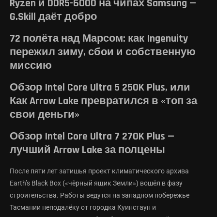
Ryzen и DDR5-6000 на чипах Samsung —
G.Skill даёт добро
72 полёта над Марсом: как Ingenuity
пережил зиму, сбои и собственную
миссию
Обзор Intel Core Ultra 5 250K Plus, или
Как Arrow Lake превратился в «топ за
свои деньги»
Обзор Intel Core Ultra 7 270K Plus —
лучший Arrow Lake за полцены
После пяти лет затишья проект климатического архива
Earth’s Black Box («чёрный ящик Земли») вошёл в фазу
строительства. Работы ведутся на западном побережье
Тасмании неподалёку от городка Куинстаун и