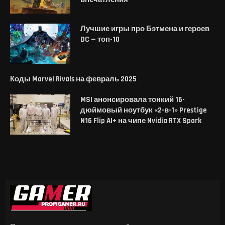
Лучшие игры про Бэтмена и героев
DC — топ-10
Коды Marvel Rivals на февраль 2025
MSI анонсировала тонкий 16-
дюймовый ноутбук «2-в-1» Prestige
N16 Flip AI+ на чипе Nvidia RTX Spark