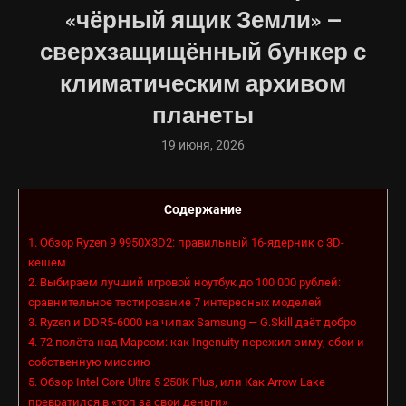
«чёрный ящик Земли» —
сверхзащищённый бункер с
климатическим архивом
планеты
19 июня, 2026
Содержание
1.
Обзор Ryzen 9 9950X3D2: правильный 16-ядерник с 3D-
кешем
2.
Выбираем лучший игровой ноутбук до 100 000 рублей:
сравнительное тестирование 7 интересных моделей
3.
Ryzen и DDR5-6000 на чипах Samsung — G.Skill даёт добро
4.
72 полёта над Марсом: как Ingenuity пережил зиму, сбои и
собственную миссию
5.
Обзор Intel Core Ultra 5 250K Plus, или Как Arrow Lake
превратился в «топ за свои деньги»