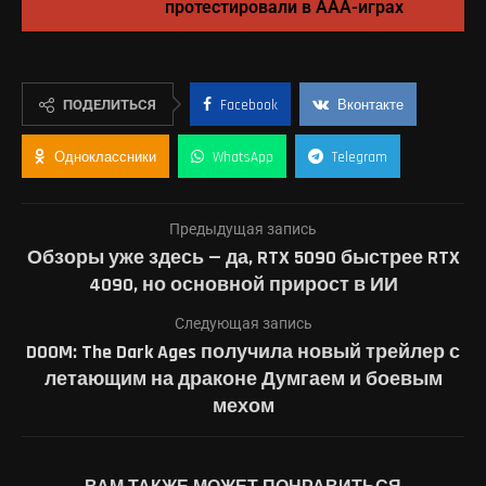
протестировали в AAA-играх
ПОДЕЛИТЬСЯ
Facebook
Вконтакте
Одноклассники
WhatsApp
Telegram
Предыдущая запись
Обзоры уже здесь — да, RTX 5090 быстрее RTX
4090, но основной прирост в ИИ
Следующая запись
DOOM: The Dark Ages получила новый трейлер с
летающим на драконе Думгаем и боевым
мехом