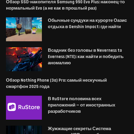
Обзор SSD-накопителя Samsung 990 Evo Plus: наконец-то
нормальный Evo (а не как в прошлый раз)
Обычные сундуки на курорте Оазис
отдыха в Genshin Impact: где найти
Всадник без головы в Neverness to
Everness (NTE): как найти и победить
аномалию
Обзор Nothing Phone (3a) Pro: самый нескучный
смартфон 2025 года
В RuStore половина всех
приложений — от иностранных
разработчиков
Жужжащие секреты Система