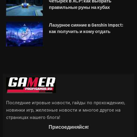
четырех в ХСР: как выбрать
правильные руны на кубах
Лазурное сияние в Genshin Impact:
как получить и кому отдать
Последние игровые новости, гайды по прохождению,
новинки игр, железные новости и многое другое на
страницах нашего блога!
Присоединяйся!