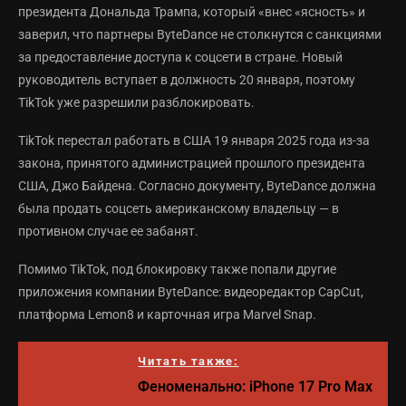
президента Дональда Трампа, который «внес «ясность» и
заверил, что партнеры ByteDance не столкнутся с санкциями
за предоставление доступа к соцсети в стране. Новый
руководитель вступает в должность 20 января, поэтому
TikTok уже разрешили разблокировать.
TikTok перестал работать в США 19 января 2025 года из-за
закона, принятого администрацией прошлого президента
США, Джо Байдена. Согласно документу, ByteDance должна
была продать соцсеть американскому владельцу — в
противном случае ее забанят.
Помимо TikTok, под блокировку также попали другие
приложения компании ByteDance: видеоредактор CapCut,
платформа Lemon8 и карточная игра Marvel Snap.
Читать также:
Феноменально: iPhone 17 Pro Max