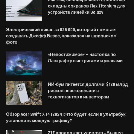
складных экранов Flex Titanium для
устройств линейки Galaxy
Электрический пикап за $25 000, который помогает
создавать Джефф Безос, показался на шпионском
фото
«Непостижимое» — настолка по
Лавкрафту с интригами и ужасами
ИИ-бум питается долгами: $120 млрд
рисков перекочевали с
техногигантов к инвесторам
Обзор Acer Swift X 14 (2024): что будет, если в ультрабук
установить мощную графику?
ZTE продолжает удивлять. Вышел