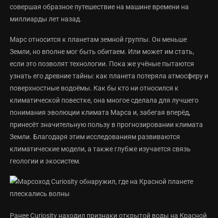
совершая образное путешествие на машине времени на
миллиарды лет назад.
Марс относится к планетам земной группы. Он меньше
Земли, но вполне мог быть обитаем. Или может им стать,
если это позволят технологии. Пока же учёные пытаются
узнать его древние тайны: как планета потеряла атмосферу и
поверхностные водоёмы. Как бы кто ни относился к
климатической повестке, она многое сделала для лучшего
понимания эволюции климата Марса и, забегая вперёд,
принесёт значительную пользу в прогнозировании климата
Земли. Благодаря этим исследованиям развиваются
климатические модели, а также глубже изучается связь
геологии и экосистем.
Ранее Curiosity находил признаки открытой воды на Красной