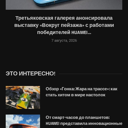
Третьяковская галерея анонсировала
выставку «Вокруг пейзажа» с работами
победителей HUAWEI...
7 августа, 2026
ЭТО ИНТЕРЕСНО!
Обзор «Гонка: Жара на трассе»: как
стать хитом в мире настолок
От смарт-часов до планшетов:
HUAWEI представила инновационные