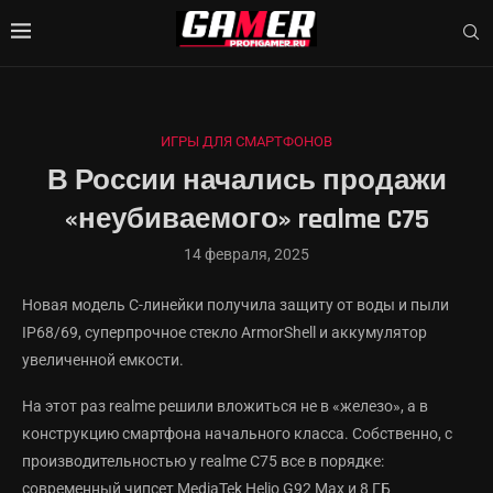
ИГРЫ ДЛЯ СМАРТФОНОВ
В России начались продажи
«неубиваемого» realme C75
14 февраля, 2025
Новая модель С-линейки получила защиту от воды и пыли
IP68/69, суперпрочное стекло ArmorShell и аккумулятор
увеличенной емкости.
На этот раз realme решили вложиться не в «железо», а в
конструкцию смартфона начального класса. Собственно, с
производительностью у realme C75 все в порядке:
современный чипсет MediaTek Helio G92 Max и 8 ГБ