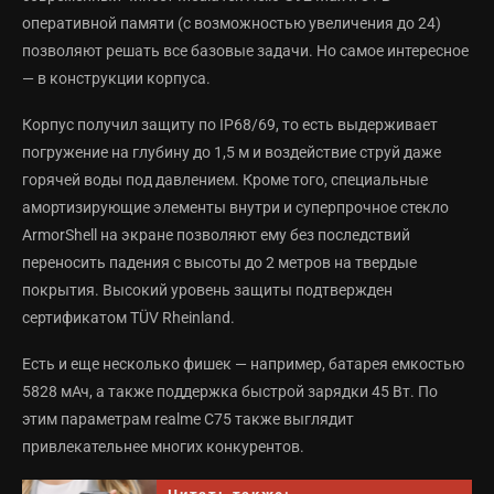
оперативной памяти (с возможностью увеличения до 24)
позволяют решать все базовые задачи. Но самое интересное
— в конструкции корпуса.
Корпус получил защиту по IP68/69, то есть выдерживает
погружение на глубину до 1,5 м и воздействие струй даже
горячей воды под давлением. Кроме того, специальные
амортизирующие элементы внутри и суперпрочное стекло
ArmorShell на экране позволяют ему без последствий
переносить падения с высоты до 2 метров на твердые
покрытия. Высокий уровень защиты подтвержден
сертификатом TÜV Rheinland.
Есть и еще несколько фишек — например, батарея емкостью
5828 мАч, а также поддержка быстрой зарядки 45 Вт. По
этим параметрам realme C75 также выглядит
привлекательнее многих конкурентов.