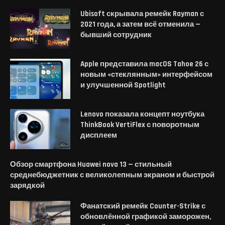
Ubisoft скрывала ремейк Rayman с
2021 года, а затем всё отменила —
бывший сотрудник
Apple представила macOS Tahoe 26 с
новым «стеклянным» интерфейсом
и улучшенной Spotlight
Lenovo показала концепт ноутбука
ThinkBook VertiFlex с поворотным
дисплеем
Обзор смартфона Huawei nova 13 — стильный
среднебюджетник с великолепным экраном и быстрой
зарядкой
Фанатский ремейк Counter-Strike с
обновлённой графикой заморожен,