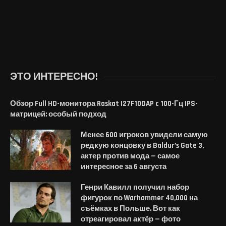
ЭТО ИНТЕРЕСНО!
Обзор Full HD-монитора Raskat I27F10DAP c 100-Гц IPS-
матрицей: особый подход
Менее 600 игроков увидели самую
редкую концовку в Baldur’s Gate 3,
актер против мода — самое
интересное за 6 августа
Генри Кавилл получил набор
фигурок по Warhammer 40,000 на
съёмках в Польше. Вот как
отреагировал актёр — фото