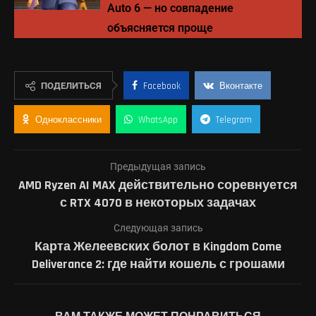
Auto 6 — но совпадение
объясняется проще
ПОДЕЛИТЬСЯ
Facebook
Вконтакте
Одноклассники
WhatsApp
Telegram
Предыдущая запись
AMD Ryzen AI MAX действительно соревнуется
с RTX 4070 в некоторых задачах
Следующая запись
Карта Желеевских болот в Kingdom Come
Deliverance 2: где найти кошель с грошами