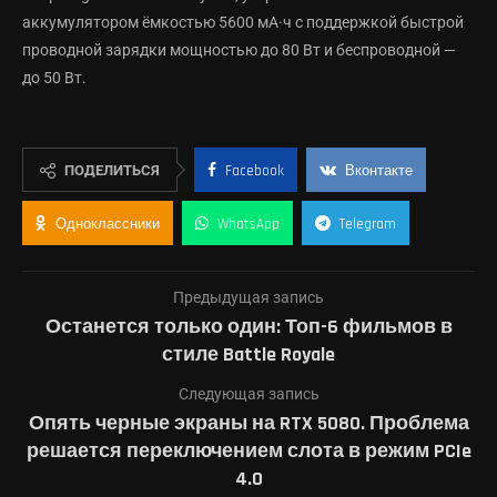
аккумулятором ёмкостью 5600 мА·ч с поддержкой быстрой
проводной зарядки мощностью до 80 Вт и беспроводной —
до 50 Вт.
ПОДЕЛИТЬСЯ
Facebook
Вконтакте
Одноклассники
WhatsApp
Telegram
Предыдущая запись
Останется только один: Топ-6 фильмов в
стиле Battle Royale
Следующая запись
Опять черные экраны на RTX 5080. Проблема
решается переключением слота в режим PCIe
4.0