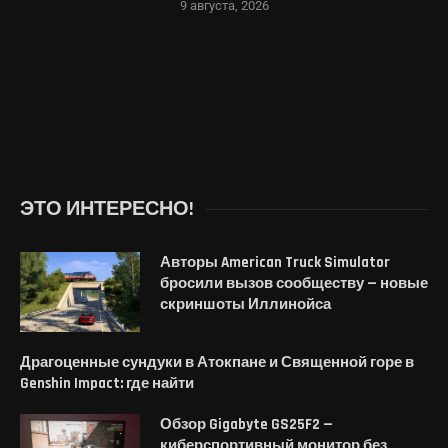
9 августа, 2026
ЭТО ИНТЕРЕСНО!
Авторы American Truck Simulator
бросили вызов сообществу — новые
скриншоты Иллинойса
Драгоценные сундуки в Атокпане и Священной горе в
Genshin Impact: где найти
Обзор Gigabyte GS25F2 —
киберспортивный монитор без