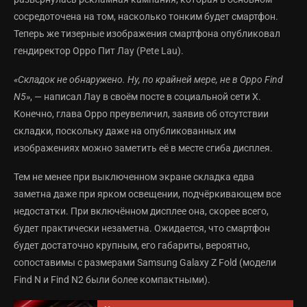
сосредоточена на том, насколько тонким будет смартфон.
Теперь же тизерные изображения смартфона опубликовал
гендиректор Oppo Пит Лау (Pete Lau).
«Складок не обнаружено. Ну, по крайней мере, не в Oppo Find
N5»
, — написал Лау в своём посте в социальной сети X.
Конечно, глава Oppo преувеличил, заявив об отсутствии
складки, поскольку даже на опубликованных им
изображениях можно заметить её в месте сгиба дисплея.
Тем не менее при выключенном экране складка едва
заметна даже при ярком освещении, подчёркивающем все
недостатки. При включённом дисплее она, скорее всего,
будет практически незаметна. Ожидается, что смартфон
будет достаточно крупным, его габариты, вероятно,
сопоставимы с размерами Samsung Galaxy Z Fold (модели
Find N и Find N2 были более компактными).