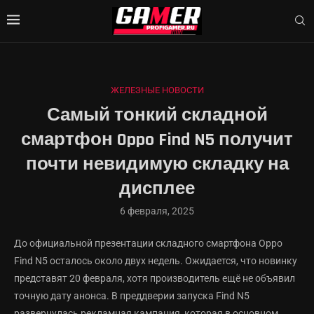
ЖЕЛЕЗНЫЕ НОВОСТИ
Самый тонкий складной
смартфон Oppo Find N5 получит
почти невидимую складку на
дисплее
6 февраля, 2025
До официальной презентации складного смартфона Oppo
Find N5 осталось около двух недель. Ожидается, что новинку
представят 20 февраля, хотя производитель ещё не объявил
точную дату анонса. В преддверии запуска Find N5
развернулась рекламная кампания, которая в основном