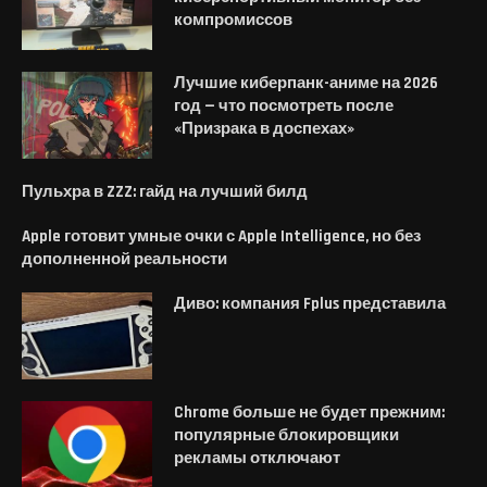
компромиссов
Лучшие киберпанк-аниме на 2026
год — что посмотреть после
«Призрака в доспехах»
Пульхра в ZZZ: гайд на лучший билд
Apple готовит умные очки с Apple Intelligence, но без
дополненной реальности
Диво: компания Fplus представила
Chrome больше не будет прежним:
популярные блокировщики
рекламы отключают