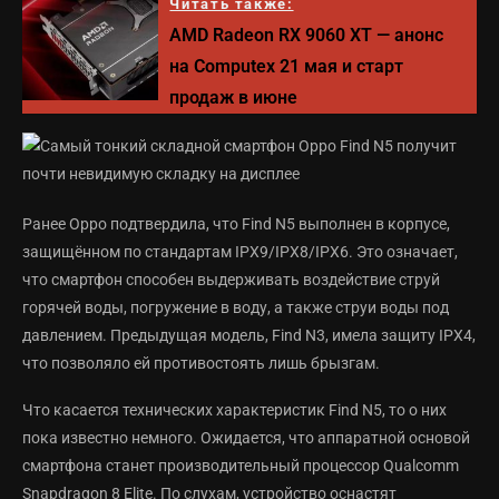
Читать также:
AMD Radeon RX 9060 XT — анонс
на Computex 21 мая и старт
продаж в июне
Ранее Oppo подтвердила, что Find N5 выполнен в корпусе,
защищённом по стандартам IPX9/IPX8/IPX6. Это означает,
что смартфон способен выдерживать воздействие струй
горячей воды, погружение в воду, а также струи воды под
давлением. Предыдущая модель, Find N3, имела защиту IPX4,
что позволяло ей противостоять лишь брызгам.
Что касается технических характеристик Find N5, то о них
пока известно немного. Ожидается, что аппаратной основой
смартфона станет производительный процессор Qualcomm
Snapdragon 8 Elite. По слухам, устройство оснастят