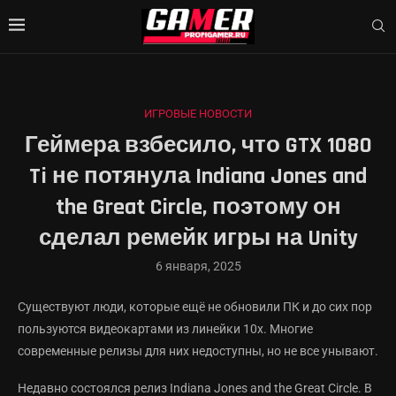
ИГРОВЫЕ НОВОСТИ
Геймера взбесило, что GTX 1080
Ti не потянула Indiana Jones and
the Great Circle, поэтому он
сделал ремейк игры на Unity
6 января, 2025
Существуют люди, которые ещё не обновили ПК и до сих пор
пользуются видеокартами из линейки 10x. Многие
современные релизы для них недоступны, но не все унывают.
Недавно состоялся релиз Indiana Jones and the Great Circle. В