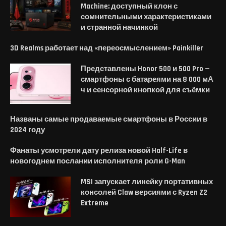
Machine: доступный клон с
сомнительными характеристиками
и странной начинкой
3D Realms работает над «переосмыслением» Painkiller
Представлены Honor 500 и 500 Pro —
смартфоны с батареями на 8 000 мА
ч и сенсорной кнопкой для съёмки
Названы самые продаваемые смартфоны в России в
2024 году
Фанаты усмотрели дату релиза новой Half-Life в
новогоднем послании исполнителя роли G-Man
MSI запускает линейку портативных
консолей Claw версиями с Ryzen Z2
Extreme