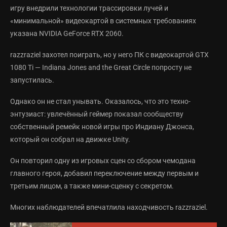
игру внедрили технологии трассировки лучей и
«минимальной» видеокартой в системных требованиях
указана NVIDIA GeForce RTX 2060.
razzraziel захотел поиграть, но у него ПК с видеокартой GTX
1080 Ti — Indiana Jones and the Great Circle попросту не
запустилась.
Однако он не стал унывать. Оказалось, что это техно-
энтузиаст: увлечённый геймер показал сообществу
собственный ремейк новой игры про Индиану Джонса,
который он собрал на движке Unity.
Он повторил одну из игровых сцен со сбором чемодана
главного героя, добавил переключение между первым и
третьим лицом, а также мини-сценку с секретом.
Многих наблюдателей впечатлила находчивость razzraziel.