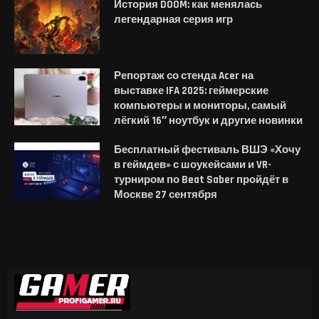
История DOOM: как менялась
легендарная серия игр
Репортаж со стенда Acer на
выставке IFA 2025: геймерские
компьютеры и мониторы, самый
лёгкий 16″ ноутбук и другие новинки
Бесплатный фестиваль ВШЭ «Хочу
в геймдев» с шоукейсами и VR-
турниром по Beat Saber пройдёт в
Москве 27 сентября