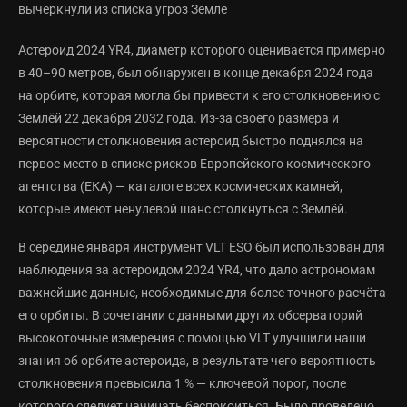
Астероид 2024 YR4, диаметр которого оценивается примерно
в 40–90 метров, был обнаружен в конце декабря 2024 года
на орбите, которая могла бы привести к его столкновению с
Землёй 22 декабря 2032 года. Из-за своего размера и
вероятности столкновения астероид быстро поднялся на
первое место в списке рисков Европейского космического
агентства (ЕКА) — каталоге всех космических камней,
которые имеют ненулевой шанс столкнуться с Землёй.
В середине января инструмент VLT ESO был использован для
наблюдения за астероидом 2024 YR4, что дало астрономам
важнейшие данные, необходимые для более точного расчёта
его орбиты. В сочетании с данными других обсерваторий
высокоточные измерения с помощью VLT улучшили наши
знания об орбите астероида, в результате чего вероятность
столкновения превысила 1 % — ключевой порог, после
которого следует начинать беспокоиться. Было проведено