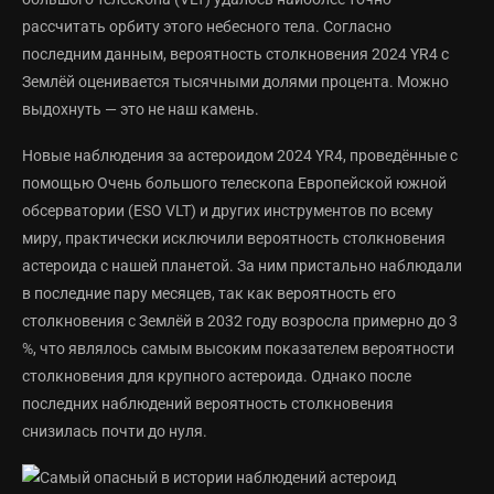
рассчитать орбиту этого небесного тела. Согласно
последним данным, вероятность столкновения 2024 YR4 с
Землёй оценивается тысячными долями процента. Можно
выдохнуть — это не наш камень.
Новые наблюдения за астероидом 2024 YR4, проведённые с
помощью Очень большого телескопа Европейской южной
обсерватории (ESO VLT) и других инструментов по всему
миру, практически исключили вероятность столкновения
астероида с нашей планетой. За ним пристально наблюдали
в последние пару месяцев, так как вероятность его
столкновения с Землёй в 2032 году возросла примерно до 3
%, что являлось самым высоким показателем вероятности
столкновения для крупного астероида. Однако после
последних наблюдений вероятность столкновения
снизилась почти до нуля.