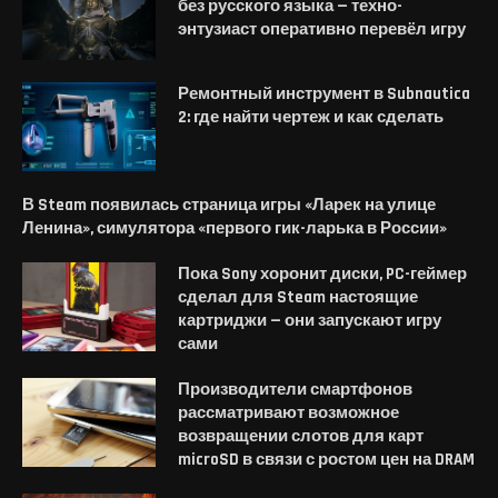
без русского языка — техно-
энтузиаст оперативно перевёл игру
Ремонтный инструмент в Subnautica
2: где найти чертеж и как сделать
В Steam появилась страница игры «Ларек на улице
Ленина», симулятора «первого гик-ларька в России»
Пока Sony хоронит диски, PC-геймер
сделал для Steam настоящие
картриджи — они запускают игру
сами
Производители смартфонов
рассматривают возможное
возвращении слотов для карт
microSD в связи с ростом цен на DRAM