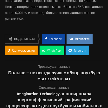
написания статьи вероятность столкновения, по данным
Центра координации околоземных объектов ЕКА, составляет
около 0,001 %, и астероид больше не возглавляет список
рисков ЕКА.
ПОДЕЛИТЬСЯ
Facebook
Вконтакте
Одноклассники
WhatsApp
Telegram
Предыдущая запись
Больше — не всегда лучше: обзор ноутбука
MSI Stealth 16 AI+
Следующая запись
Imagination Technology анонсировала
энергоэффективный графический
процессор DXTP для ноутбуков и мобильных