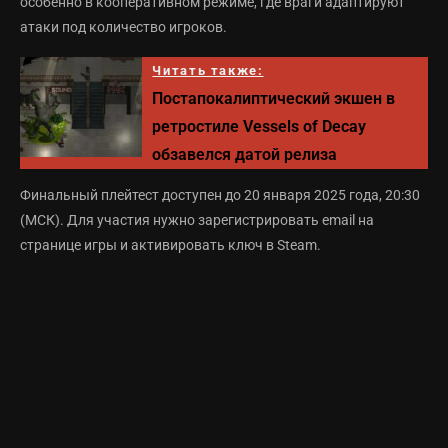
особенно в кооперативном режиме, где враги адаптируют
атаки под количество игроков.
Читать также:
Постапокалиптический экшен в
ретростиле Vessels of Decay
обзавелся датой релиза
Финальный плейтест доступен до 20 января 2025 года, 20:30
(МСК). Для участия нужно зарегистрировать email на
странице игры и активировать ключ в Steam.