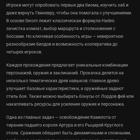
Игроки могут опробовать первые два биома, изучить хаб и
даже вернуть Гвиневру, чтобы она помогала с улучшениями.
В основе Sworn лежит классическая формула Hades:
зачистка комнат, выбор маршрута и столкновения с
боссами. Но ключевая особенность игры — невероятное
разнообразие билдов и возможность кооператива до
четырех игроков.
Каждое прохождение предлагает уникальные комбинации
персонажей, оружия и заклинаний. Прокачка делится на
несколько тематических древ навыков: главное древо
улучшает базовые характеристики, а оружейные задают
стиль боя. Также можно выбирать бонусы от Лордов фей или
накапливать ресурсы для усиления оружия и персонажа.
Одна из главных задач — освобождение Камелота от
тирании падшего короля Артура и его Рыцарей Круглого
стола. Сражения обещают быть динамичными и сложными,