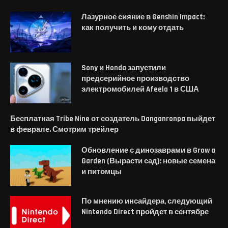
Лазурное сияние в Genshin Impact:
как получить и кому отдать
Sony и Honda запустили
предсерийное производство
электромобилей Afeela 1 в США
Бесплатная Tribe Nine от создатель Danganronpa выйдет
в феврале. Смотрим трейлер
Обновление с динозаврами в Grow a
Garden (Вырасти сад): новые семена
и питомцы
По мнению инсайдера, следующий
Nintendo Direct пройдет в сентябре