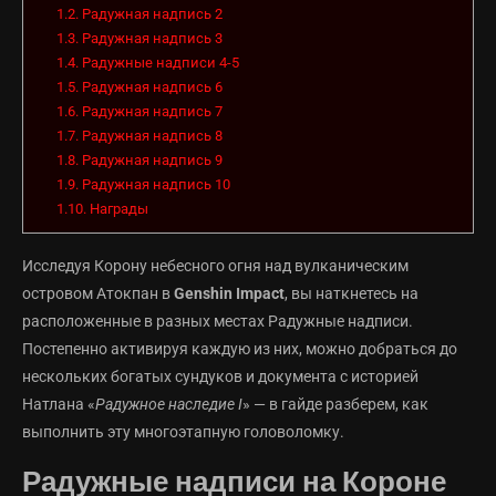
1.2.
Радужная надпись 2
1.3.
Радужная надпись 3
1.4.
Радужные надписи 4-5
1.5.
Радужная надпись 6
1.6.
Радужная надпись 7
1.7.
Радужная надпись 8
1.8.
Радужная надпись 9
1.9.
Радужная надпись 10
1.10.
Награды
Исследуя Корону небесного огня над вулканическим
островом Атокпан в
Genshin Impact
, вы наткнетесь на
расположенные в разных местах Радужные надписи.
Постепенно активируя каждую из них, можно добраться до
нескольких богатых сундуков и документа с историей
Натлана «
Радужное наследие I
» — в гайде разберем, как
выполнить эту многоэтапную головоломку.
Радужные надписи на Короне