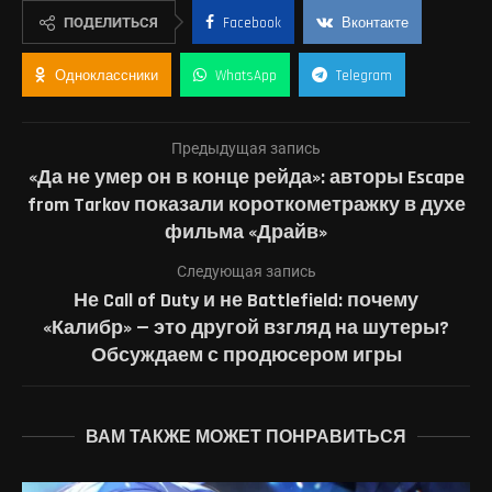
ПОДЕЛИТЬСЯ
Facebook
Вконтакте
Одноклассники
WhatsApp
Telegram
Предыдущая запись
«Да не умер он в конце рейда»: авторы Escape
from Tarkov показали короткометражку в духе
фильма «Драйв»
Следующая запись
Не Call of Duty и не Battlefield: почему
«Калибр» — это другой взгляд на шутеры?
Обсуждаем с продюсером игры
ВАМ ТАКЖЕ МОЖЕТ ПОНРАВИТЬСЯ