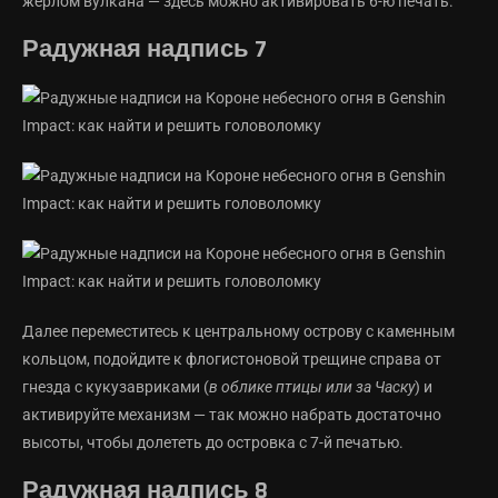
жерлом вулкана — здесь можно активировать 6-ю печать.
Радужная надпись 7
Далее переместитесь к центральному острову с каменным
кольцом, подойдите к флогистоновой трещине справа от
гнезда с кукузавриками (
в облике птицы или за Часку
) и
активируйте механизм — так можно набрать достаточно
высоты, чтобы долететь до островка с 7-й печатью.
Радужная надпись 8