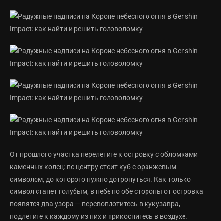
От прошлого участка перелетите к островку с обломками
каменных колец: по центру стоит куб с оранжевым
символом, до которого нужно дотронуться. Как только
символ станет голубым, в небе по обе стороны от островка
появятся два узора — перевоплотитесь в кукузавра,
подлетите к каждому из них и прикоснитесь в воздухе.