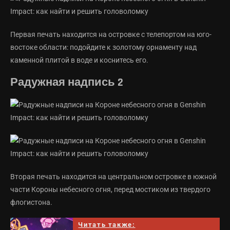
Первая печать находится на островке с телепортом на юго-
востоке области: подойдите к золотому орнаменту над
каменной плитой в воде и коснитесь его.
Радужная надпись 2
Вторая печать находится на центральном островке в южной
части Короны небесного огня, перед мостиком из твердого
флогистона.
Читать также: