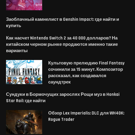
Заоблачный камнелист в Genshin Impact: где найти и
купить
Как насчет Nintendo Switch 2 за 40 000 долларов? На
китайском черном рынке продаются именно такие
варианты
Культовую прелюдию Final Fantasy
сочинили за 15 минут. Композитор
рассказал, как создавался
саундтрек
Сундуки в Бормочущих зарослях Рощи муз в Honkai
Star Rail: где найти
Обзор Lex Imperialis: DLC для WH40K:
Rogue Trader