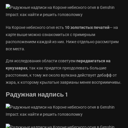
На Короне небесного огня есть
10 золотистых печатей
— на
карте выше можно ознакомиться с примерным
расположением каждой из них. Ниже отдельно рассмотрим
все места.
Для исследования области советуем
передвигаться на
кукузаврах
, так как придется преодолевать большие
расстояния, к тому же около вулкана действует дебафф от
жара, к которому крылатые заврианы менее восприимчивы.
Радужная надпись 1