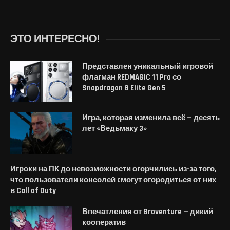
ЭТО ИНТЕРЕСНО!
Представлен уникальный игровой
флагман REDMAGIC 11 Pro со
Snapdragon 8 Elite Gen 5
Игра, которая изменила всё — десять
лет «Ведьмаку 3»
Игроки на ПК до невозможности огорчились из-за того,
что пользователи консолей cмогут огородиться от них
в Call of Duty
Впечатления от Broventure — дикий
кооператив