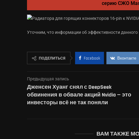
серию СЖО Maste
Уточним, что информации об эффективности данного р
ПОДЕЛИТЬСЯ
Facebook
Вконтакте
Предыдущая запись
Дженсен Хуанг снял с DeepSeek
обвинения в обвале акций Nvidia — это
инвесторы всё не так поняли
ВАМ ТАКЖЕ М