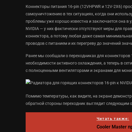
Коннекторы питания 16-pin (12VHPWR и 12V-2X6) про
самоуничтожению в тех ситуациях, когда они использ
проблемы уже хорошо известна и заключается она в 
NVIDIA — у них фактически отсутствуют меры для пра
коннектора, а потому любая даже самая минимальная 
проводов с питанием и их перегреву до значений знач
Ранее мы сообщали о переходниках для коннекторов 
необходимости активного охлаждения, а теперь в се
с полноценными вентиляторами и экранами для мони
Помимо температуры, как видите, на экране демонст
обратной стороны переходник выглядит следующим 
Читать также:
Cooler Master 