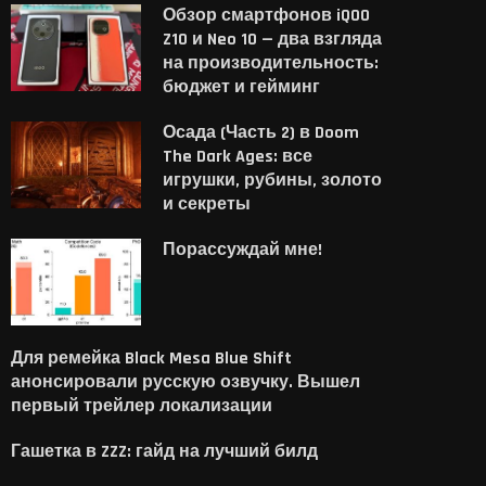
Обзор смартфонов iQOO
Z10 и Neo 10 — два взгляда
на производительность:
бюджет и гейминг
Осада (Часть 2) в Doom
The Dark Ages: все
игрушки, рубины, золото
и секреты
Порассуждай мне!
Для ремейка Black Mesa Blue Shift
анонсировали русскую озвучку. Вышел
первый трейлер локализации
Гашетка в ZZZ: гайд на лучший билд