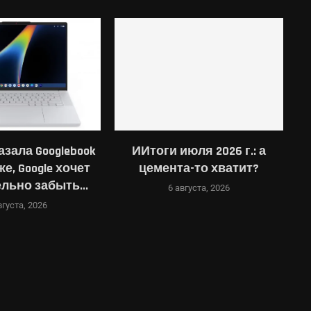
азала Googlebook
ИИтоги июля 2026 г.: а
же, Google хочет
цемента-то хватит?
льно забыть...
п
6 августа, 2026
вгуста, 2026