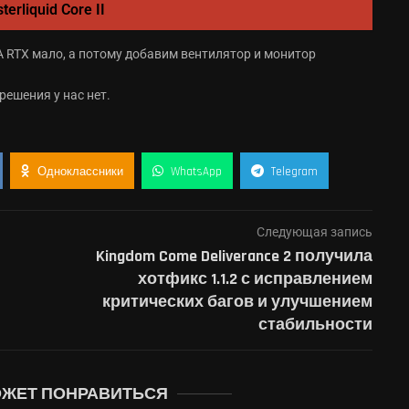
rliquid Core II
ешения у нас нет.
Одноклассники
WhatsApp
Telegram
Следующая запись
Kingdom Come Deliverance 2 получила
хотфикс 1.1.2 с исправлением
критических багов и улучшением
стабильности
ОЖЕТ ПОНРАВИТЬСЯ