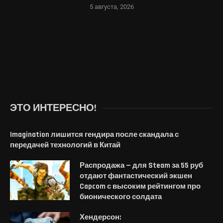
5 августа, 2026
ЭТО ИНТЕРЕСНО!
Imagination лишится гендира после скандала с
передачей технологий в Китай
Распродажа — для Steam за 55 руб
отдают фантастический экшен
Capcom с высоким рейтингом про
бионического солдата
Хендерсон: