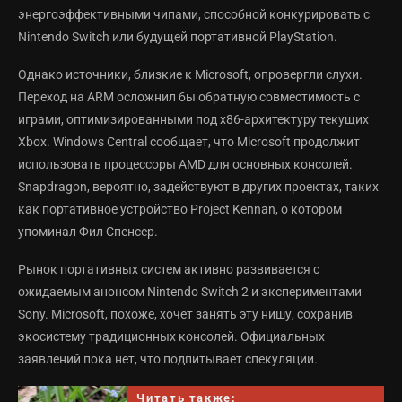
энергоэффективными чипами, способной конкурировать с
Nintendo Switch или будущей портативной PlayStation.
Однако источники, близкие к Microsoft, опровергли слухи.
Переход на ARM осложнил бы обратную совместимость с
играми, оптимизированными под x86-архитектуру текущих
Xbox. Windows Central сообщает, что Microsoft продолжит
использовать процессоры AMD для основных консолей.
Snapdragon, вероятно, задействуют в других проектах, таких
как портативное устройство Project Kennan, о котором
упоминал Фил Спенсер.
Рынок портативных систем активно развивается с
ожидаемым анонсом Nintendo Switch 2 и экспериментами
Sony. Microsoft, похоже, хочет занять эту нишу, сохранив
экосистему традиционных консолей. Официальных
заявлений пока нет, что подпитывает спекуляции.
Читать также: