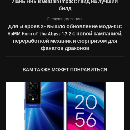
Лань Янь в Genshin Impact: гайд на лучший
билд
Следующая запись
Для «Героев 3» вышло обновление мода-DLC
HoMM Horn of the Abyss 1.7.2 с новой кампанией,
переработкой механик и сюрпризом для
фанатов драконов
ВАМ ТАКЖЕ МОЖЕТ ПОНРАВИТЬСЯ