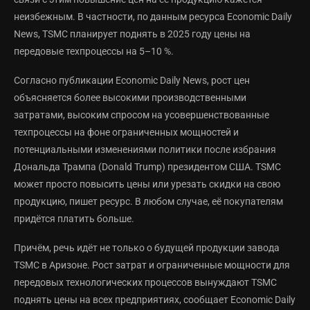
неизбежным. В частности, по данным ресурса Economic Daily
News, TSMC планирует поднять в 2025 году цены на
передовые техпроцессы на 5–10 %.
Согласно публикации Economic Daily News, рост цен
объясняется более высокими производственными
затратами, высоким спросом на усовершенствованные
техпроцессы на фоне ограниченных мощностей и
потенциальными изменениями политики после избрания
Дональда Трампа (Donald Trump) президентом США. TSMC
может просто повысить цены или урезать скидки на свою
продукцию, пишет ресурс. В любом случае, её покупателям
придётся платить больше.
Причём, речь идёт не только о будущей продукции завода
TSMC в Аризоне. Рост затрат и ограниченные мощности для
передовых технологических процессов вынуждают TSMC
поднять цены на всех предприятиях, сообщает Economic Daily