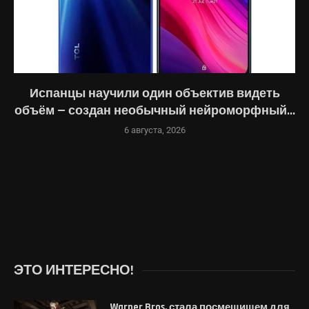
Испанцы научили один объектив видеть
объём — создан необычный нейроморфный...
6 августа, 2026
ЭТО ИНТЕРЕСНО!
Warner Bros. стала посмешищем для