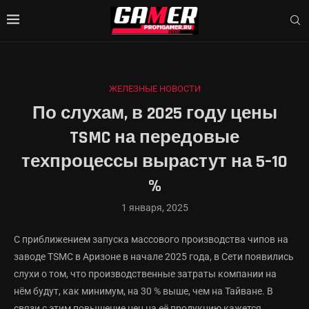
ЖЕЛЕЗНЫЕ НОВОСТИ
По слухам, в 2025 году цены
TSMC на передовые
техпроцессы вырастут на 5–10
%
1 января, 2025
С приближением запуска массового производства чипов на
заводе TSMC в Аризоне в начале 2025 года, в Сети появились
слухи о том, что производственные затраты компании на
нём будут, как минимум, на 30 % выше, чем на Тайване. В
связи с этим повышение цен на её продукцию кажется