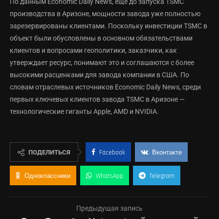
По данным Economic Daily News, ещё до запуска TSMC
производства в Аризоне, мощности завода уже полностью
зарезервированы клиентами. Поскольку инвестиции TSMC в
объект были обусловлены в основном обязательствами
клиентов и вопросами геополитики, заказчики, как
утверждает ресурс, понимают это и соглашаются с более
высокими расценками для завода компании в США. По
словам отраслевых источников Economic Daily News, среди
первых ключевых клиентов завода TSMC в Аризоне —
технологические гиганты Apple, AMD и NVIDIA.
ПОДЕЛИТЬСЯ
Facebook
Вконтакте
Одноклассники
WhatsApp
Telegram
Предыдущая запись