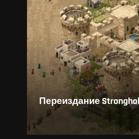
Переиздание Strongho