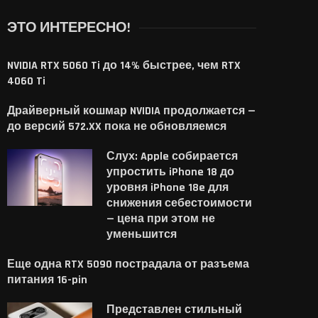
ЭТО ИНТЕРЕСНО!
NVIDIA RTX 5060 Ti до 14% быстрее, чем RTX
4060 Ti
Драйверный кошмар NVIDIA продолжается —
до версий 572.XX пока не обновляемся
Слух: Apple собирается
упростить iPhone 18 до
уровня iPhone 18e для
снижения себестоимости
— цена при этом не
уменьшится
Еще одна RTX 5090 пострадала от разъема
питания 16-pin
Представлен стильный