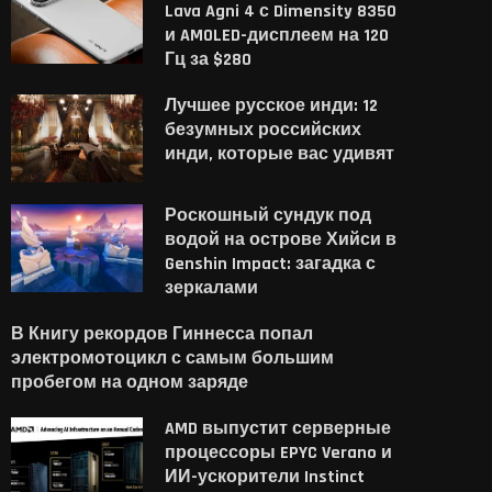
Lava Agni 4 с Dimensity 8350
и AMOLED-дисплеем на 120
Гц за $280
Лучшее русское инди: 12
безумных российских
инди, которые вас удивят
Роскошный сундук под
водой на острове Хийси в
Genshin Impact: загадка с
зеркалами
В Книгу рекордов Гиннесса попал
электромотоцикл с самым большим
пробегом на одном заряде
AMD выпустит серверные
процессоры EPYC Verano и
ИИ-ускорители Instinct