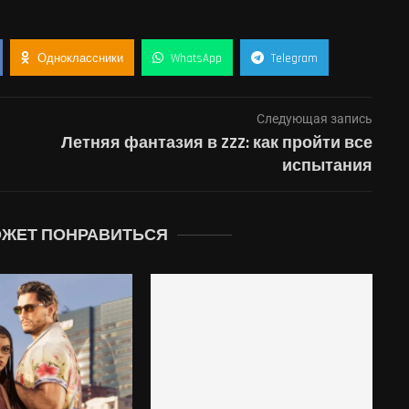
Одноклассники
WhatsApp
Telegram
Следующая запись
Летняя фантазия в ZZZ: как пройти все
испытания
ОЖЕТ ПОНРАВИТЬСЯ