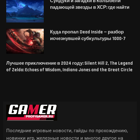
Сундуки и загадки в Колыбели
падающей звезды в ХСР: где найти
Куда пропал Dead Inside — разбор
исчезнувшей субкультуры 1000-7
Лучшее приключение в 2024 году: Silent Hill 2, The Legend
of Zelda: Echoes of Wisdom, Indiana Jones and the Great Circle
Последние игровые новости, гайды по прохождению,
новинки игр, железные новости и многое другое на