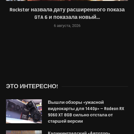
Rockstar назвала дату расширенного показа
GTA 6 и показала новый...
6 августа, 2026
ЭТО ИНТЕРЕСНО!
Вышли обзоры «ужасной
видеокарты для 1440p» — Radeon RX
9060 XT 8GB сильно отстала от
старшей версии
Калининградский «Автотор»