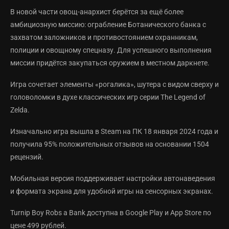
В новой части овощ-анархист берётся за ещё более
амбициозную миссию: ограбление Ботанического банка с
захватом заложников и противостоянием охранникам,
полиции и овощному спецназу. Для успешного выполнения
миссии придётся закупаться оружием в местном даркнете.
Игра сочетает элементы «рогалика», шутера с видом сверху и
головоломки в духе классических игр серии The Legend of
Zelda.
Изначально игра вышла в Steam на ПК 18 января 2024 года и
получила 95% положительных отзывов на основании 1504
рецензий.
Мобильная версия поддерживает настройки автонаведения
и формата экрана для удобной игры на сенсорных экранах.
Turnip Boy Robs a Bank доступна в Google Play и App Store по
цене 499 рублей.